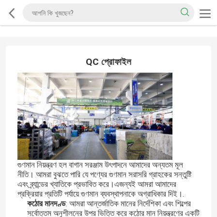
QC প্রোফাইল
গুণমান নিয়ন্ত্রণ হল বাগান সরঞ্জাম উৎপাদনে আমাদের অন্যতম মূল
নীতি। আমরা বুঝতে পারি যে পণ্যের গুণমান সরাসরি গ্রাহকের সন্তুষ্টি
এবং ব্র্যান্ডের খ্যাতিকে প্রভাবিত করে।এজন্যই আমরা আমাদের
প্রক্রিয়ার প্রতিটি পর্যায়ে গুণমান ব্যবস্থাপনাকে অগ্রাধিকার দিই।.
কঠোর মানদণ্ড
: আমরা আন্তর্জাতিক মানের নির্দেশিকা এবং শিল্পের
সর্বোত্তম অনুশীলনের উপর ভিত্তি করে কঠোর মান নিয়ন্ত্রণের একটি