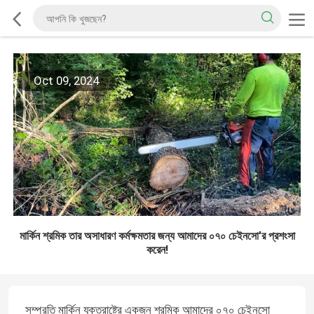
Oct 09, 2024
মার্কিন শ্রমিক তার অসাধারণ কর্মক্ষমতার জন্য আমাদের ০৭০ চেইনসো'র প্রশংসা
করেন!
সম্প্রতি মার্কিন যুক্তরাষ্ট্রে একজন শ্রমিক আমাদের ০৭০ চেইনসো