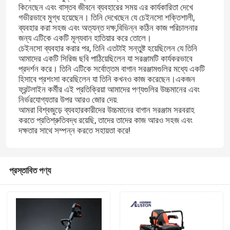
কিনেছেন এবং বাস্তব জীবনে ব্যবহারের সময় এর কার্যকারিতা দেখে
গভীরভাবে মুগ্ধ হয়েছেন। তিনি দেখেছেন যে চেইনসো শক্তিশালী,
ব্যবহার করা সহজ এবং অত্যন্ত দক্ষ,বিভিন্ন কঠিন কাজ পরিচালনার
জন্য এটিকে একটি মূল্যবান হাতিয়ার করে তোলে।
চেইনসো ব্যবহার করার পর, তিনি এতটাই সন্তুষ্ট হয়েছিলেন যে তিনি
আমাদের একটি সিরিজ ছবি পাঠিয়েছিলেন যা সরঞ্জামটি কার্যকরভাবে
প্রদর্শন করে। তিনি এটিকে সর্বোত্তম বাগান সরঞ্জামগুলির মধ্যে একটি
হিসাবে প্রশংসা করেছিলেন যা তিনি কখনও কাজ করেছেন।একজন
ফ্রন্টলাইন কর্মীর এই প্রতিক্রিয়া আমাদের পণ্যগুলির উচ্চমানের এবং
নির্ভরযোগ্যতার উপর আরও জোর দেয়.
আমরা বিশ্বজুড়ে ব্যবহারকারীদের উচ্চমানের বাগান সরঞ্জাম সরবরাহ
করতে প্রতিশ্রুতিবদ্ধ রয়েছি, তাদের তাদের কাজ আরও সহজ এবং
দক্ষতার সাথে সম্পন্ন করতে সহায়তা করে!
প্রস্তাবিত পণ্য
একটি বার্তা রেখে যান
আমরা শীঘ্রই আপনাকে আবার কল করব!