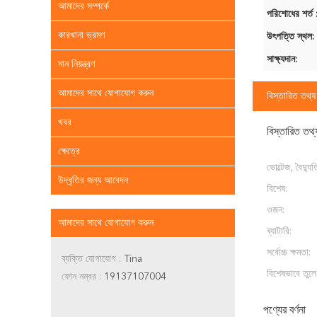
আমাদের সম্পর্কে
পরিশোধের শর্ত 
কারখানা ভ্রমণ
উৎপত্তি স্থল:
সাক্ষ্যদান:
মান নিয়ন্ত্রণ
আমাদের সাথে যোগাযোগ করুন
বিস্তারিত তথ্য
খবর
বিস্তারিত তথ্
ক্ষেত্রে
ভোল্টেজ, বৈদ্য
উদ্ধৃতির জন্য আবেদন
বিশেষ:
ওজন:
আমাদের সাথে যোগাযোগ করুন
ব্যাটারি:
সর্বোচ্চ ক্ষমতা:
ব্যক্তি যোগাযোগ :
Tina
বিশেষভাবে তুলে
ফোন নম্বর :
19137107004
পণ্যের বর্ণনা