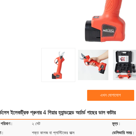
এখন যোগাযোগ
 ইলেকট্রিক প্রুনার 4 গিয়ার হ্যান্ডহেল্ড অর্চার্ড গাছের ডাল কাটার
 পরিমাণ :
২ সেট
মূল্য :
ণ :
শক্ত কাগজ বা প্লাস্টিকের বাক্স
ডেলিভারি সময় :