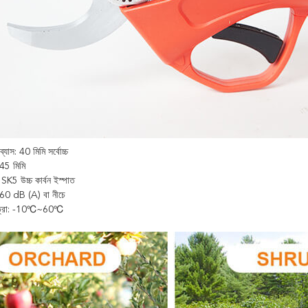
 ব্যাস: 40 মিমি সর্বোচ্চ
 45 মিমি
 SK5 উচ্চ কার্বন ইস্পাত
: 60 dB (A) বা নীচে
াত্রা: -10℃~60℃