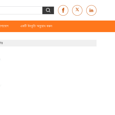
োগাযোগ
একটি উদ্ধৃতি অনুরোধ করুন
টার