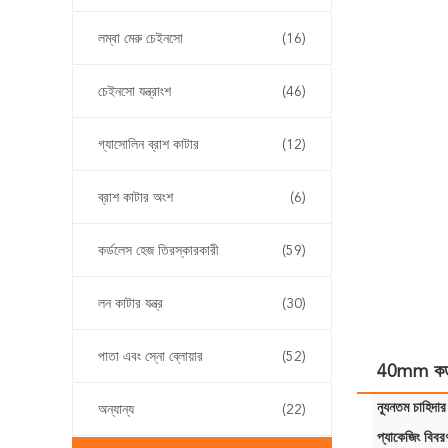
লম্বা মেরু চেইনসো
(16)
চেইনসো যন্ত্রাংশ
(46)
গ্যাসোলিন ব্রাশ কাটার
(12)
ব্রাশ কাটার অংশ
(6)
কর্ডলেস হেজ তিরস্কারকারী
(59)
লন কাটার যন্ত্র
(30)
পাতা এবং স্নো ব্লোয়ার
(52)
40mm কর্ডলেস
ন্যূনতম চাহিদার
অন্যান্য
(22)
প্যাকেজিং বিবর