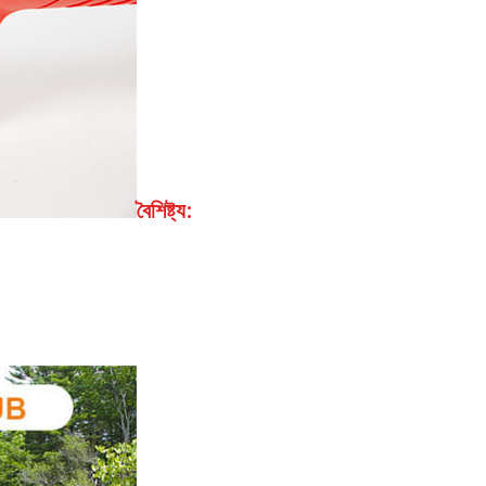
বৈশিষ্ট্য: