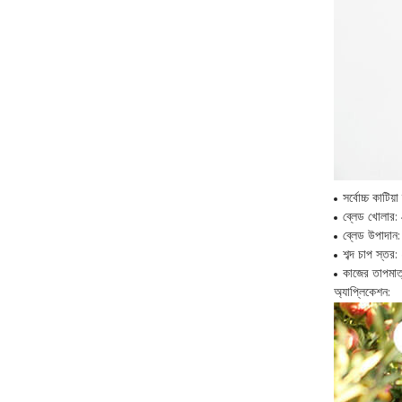
সর্বোচ্চ কাটিয়া
ব্লেড খোলার:
ব্লেড উপাদান:
শব্দ চাপ স্তর
কাজের তাপম
অ্যাপ্লিকেশন: