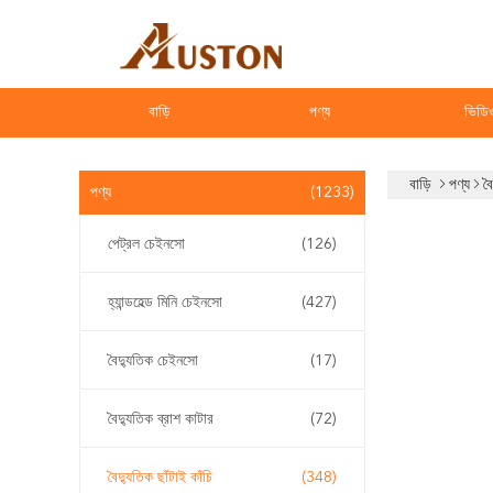
বাড়ি
পণ্য
ভিডি
বাড়ি
পণ্য
বৈ
পণ্য
(1233)
পেট্রল চেইনসো
(126)
হ্যান্ডহেল্ড মিনি চেইনসো
(427)
বৈদ্যুতিক চেইনসো
(17)
বৈদ্যুতিক ব্রাশ কাটার
(72)
বৈদ্যুতিক ছাঁটাই কাঁচি
(348)