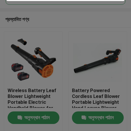
প্রস্তাবিত পণ্য
Wireless Battery Leaf
Battery Powered
বাড়ি
Blower Lightweight
Cordless Leaf Blower
Portable Electric
Portable Lightweight
Handheld Blower for
Hand Leaves Blower
পণ্য
Yard and Driveway
for Easy Cleaning
অনুসন্ধান পাঠান
অনুসন্ধান পাঠান
ভিডিও