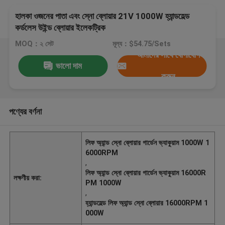
হালকা ওজনের পাতা এবং স্নো ব্লোয়ার 21V 1000W হ্যান্ডহেল্ড
কর্ডলেস উইন্ড ব্লোয়ার ইলেকট্রিক
MOQ：২ সেট
মূল্য：$54.75/Sets
আমাদের সাথে যোগাযোগ
ভালো দাম
করুন
পণ্যের বর্ণনা
লিফ অ্যান্ড স্নো ব্লোয়ার গার্ডেন ভ্যাকুয়াম 1000W 1
6000RPM
,
লিফ অ্যান্ড স্নো ব্লোয়ার গার্ডেন ভ্যাকুয়াম 16000R
লক্ষণীয় করা:
PM 1000W
,
হ্যান্ডহেল্ড লিফ অ্যান্ড স্নো ব্লোয়ার 16000RPM 1
000W