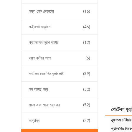
লম্বা মেরু চেইনসো
(16)
চেইনসো যন্ত্রাংশ
(46)
গ্যাসোলিন ব্রাশ কাটার
(12)
ব্রাশ কাটার অংশ
(6)
কর্ডলেস হেজ তিরস্কারকারী
(59)
লন কাটার যন্ত্র
(30)
পাতা এবং স্নো ব্লোয়ার
(52)
পোর্টেবল হ্য
ন্যূনতম চাহিদার
অন্যান্য
(22)
প্যাকেজিং বিবর