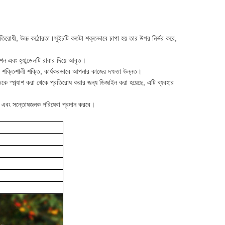
-প্রতিরোধী, উচ্চ কঠোরতা।সুইচটি কতটা শক্তভাবে চাপা হয় তার উপর নির্ভর করে,
ন এবং হ্যান্ডেলটি রাবার দিয়ে আবৃত।
, শক্তিশালী শক্তি, কার্যকরভাবে আপনার কাজের দক্ষতা উন্নত।
কে স্প্ল্যাশ করা থেকে প্রতিরোধ করার জন্য ডিজাইন করা হয়েছে, এটি ব্যবহার
 এবং সন্তোষজনক পরিষেবা প্রদান করবে।