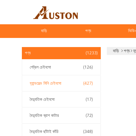
বাড়ি
পণ্য
ভিডি
বাড়ি
পণ্য
হ্
পণ্য
(1233)
পেট্রল চেইনসো
(126)
হ্যান্ডহেল্ড মিনি চেইনসো
(427)
বৈদ্যুতিক চেইনসো
(17)
বৈদ্যুতিক ব্রাশ কাটার
(72)
বৈদ্যুতিক ছাঁটাই কাঁচি
(348)