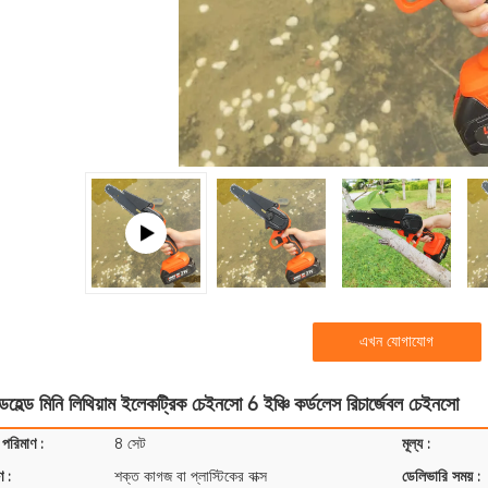
এখন যোগাযোগ
ান্ডহেল্ড মিনি লিথিয়াম ইলেকট্রিক চেইনসো 6 ইঞ্চি কর্ডলেস রিচার্জেবল চেইনসো
 পরিমাণ :
8 সেট
মূল্য :
ণ :
শক্ত কাগজ বা প্লাস্টিকের বাক্স
ডেলিভারি সময় :