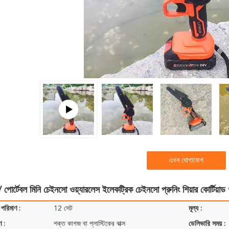
এখন যোগাযোগ
 পোর্টেবল মিনি চেইনসো ওয়্যারলেস ইলেকট্রিক চেইনসো প্রুনিং শিয়ার কোর্টিয়াড
 পরিমাণ :
12 সেট
মূল্য :
ণ :
শক্ত কাগজ বা প্লাস্টিকের বাক্স
ডেলিভারি সময় :