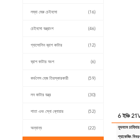
লম্বা মেরু চেইনসো
(16)
চেইনসো যন্ত্রাংশ
(46)
গ্যাসোলিন ব্রাশ কাটার
(12)
ব্রাশ কাটার অংশ
(6)
কর্ডলেস হেজ তিরস্কারকারী
(59)
লন কাটার যন্ত্র
(30)
পাতা এবং স্নো ব্লোয়ার
(52)
6 ইঞ্চি 21V
ন্যূনতম চাহিদার
অন্যান্য
(22)
প্যাকেজিং বিবর