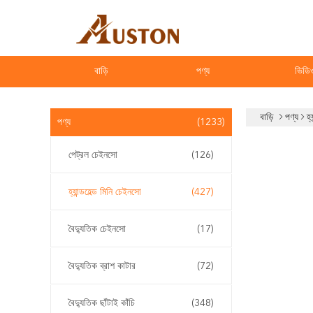
বাড়ি
পণ্য
ভিডি
বাড়ি
পণ্য
হ্
পণ্য
(1233)
পেট্রল চেইনসো
(126)
হ্যান্ডহেল্ড মিনি চেইনসো
(427)
বৈদ্যুতিক চেইনসো
(17)
বৈদ্যুতিক ব্রাশ কাটার
(72)
বৈদ্যুতিক ছাঁটাই কাঁচি
(348)