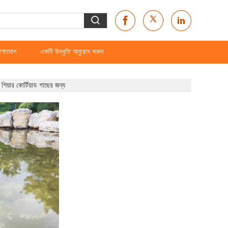
োগাযোগ
একটি উদ্ধৃতি অনুরোধ করুন
িয়ার কোর্টিয়াড গাছের জন্য