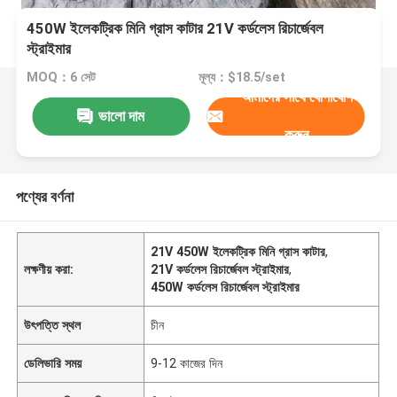
450W ইলেকট্রিক মিনি গ্রাস কাটার 21V কর্ডলেস রিচার্জেবল
স্ট্রাইমার
MOQ：6 সেট
মূল্য：$18.5/set
আমাদের সাথে যোগাযোগ
ভালো দাম
করুন
পণ্যের বর্ণনা
21V 450W ইলেকট্রিক মিনি গ্রাস কাটার
,
লক্ষণীয় করা:
21V কর্ডলেস রিচার্জেবল স্ট্রাইমার
,
450W কর্ডলেস রিচার্জেবল স্ট্রাইমার
উৎপত্তি স্থল
চীন
ডেলিভারি সময়
9-12 কাজের দিন