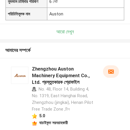
ন্যূনতম চাহিদার পরিমাণ
6 সেট
পরিচিতিমুলক নাম
Auston
আরো দেখুন
আমাদের সম্পর্কে
Zhengzhou Auston
Machinery Equipment Co.,
Ltd. প্রস্তুতকারক প্রোফাইল
No. 48, Floor 14, Building 4,
No. 1319, East Hanghai Road,
Zhengzhou (jingkai), Henan Pilot
Free Trade Zone ,চীন
5.0
যাচাইকৃত সরবরাহকারী
একটি বার্তা রেখে যান