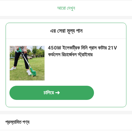
আমরা শীঘ্রই আপনাকে আবার কল করব!
আরো দেখুন
এর সেরা মূল্য পান
450W ইলেকট্রিক মিনি গ্রাস কাটার 21V
কর্ডলেস রিচার্জেবল স্ট্রাইমার
চালিয়ে
জমা দিন
প্রস্তাবিত পণ্য