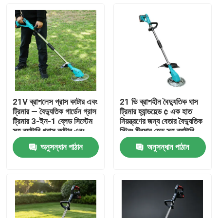
21V ব্রাশলেস গ্রাস কাটার এবং
21 ভি ব্রাশহীন বৈদ্যুতিক ঘাস
ট্রিমার — বৈদ্যুতিক গার্ডেন গ্রাস
ট্রিমার হ্যান্ডহেল্ড ¢ এক হাত
ট্রিমার 3-ইন-1 ব্লেড সিস্টেম
নিয়ন্ত্রণের জন্য বেতার বৈদ্যুতিক
সহ ব্যাটারি গ্রাস কাটার এবং
স্ট্রিং ট্রিমার হেড সহ ব্যাটারি
ট্রিমার
চালিত আগাছা খাওয়ার
অনুসন্ধান পাঠান
অনুসন্ধান পাঠান
বাড়ি
পণ্য
ভিডিও