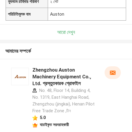
ন্যূনতম চাহিদার পরিমাণ
২ সেট
পরিচিতিমুলক নাম
Auston
আরো দেখুন
আমাদের সম্পর্কে
Zhengzhou Auston
Machinery Equipment Co.,
Ltd. প্রস্তুতকারক প্রোফাইল
No. 48, Floor 14, Building 4,
No. 1319, East Hanghai Road,
Zhengzhou (jingkai), Henan Pilot
Free Trade Zone ,চীন
5.0
যাচাইকৃত সরবরাহকারী
একটি বার্তা রেখে যান