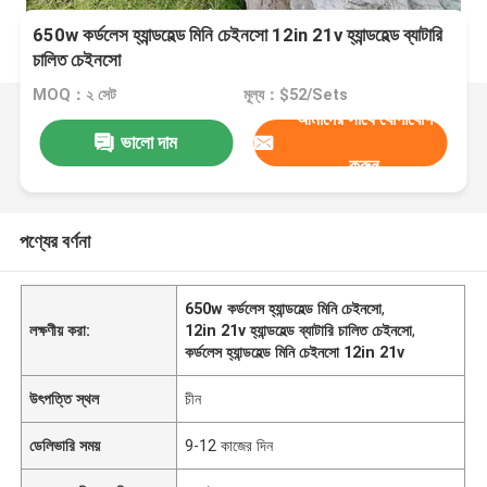
650w কর্ডলেস হ্যান্ডহেল্ড মিনি চেইনসো 12in 21v হ্যান্ডহেল্ড ব্যাটারি
চালিত চেইনসো
MOQ：২ সেট
মূল্য：$52/Sets
আমাদের সাথে যোগাযোগ
ভালো দাম
করুন
পণ্যের বর্ণনা
650w কর্ডলেস হ্যান্ডহেল্ড মিনি চেইনসো
,
লক্ষণীয় করা:
12in 21v হ্যান্ডহেল্ড ব্যাটারি চালিত চেইনসো
,
কর্ডলেস হ্যান্ডহেল্ড মিনি চেইনসো 12in 21v
উৎপত্তি স্থল
চীন
ডেলিভারি সময়
9-12 কাজের দিন