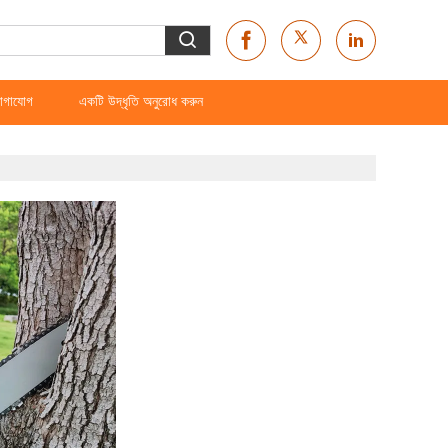
োগাযোগ
একটি উদ্ধৃতি অনুরোধ করুন