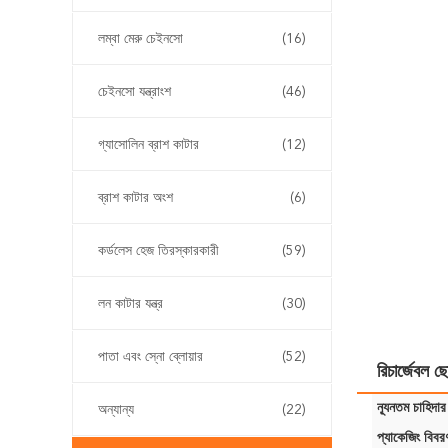
লম্বা মেরু চেইনসো
(16)
চেইনসো যন্ত্রাংশ
(46)
গ্যাসোলিন ব্রাশ কাটার
(12)
ব্রাশ কাটার অংশ
(6)
কর্ডলেস হেজ তিরস্কারকারী
(59)
লন কাটার যন্ত্র
(30)
পাতা এবং স্নো ব্লোয়ার
(52)
রিচার্জেবল ছ
ন্যূনতম চাহিদার
অন্যান্য
(22)
প্যাকেজিং বিবর