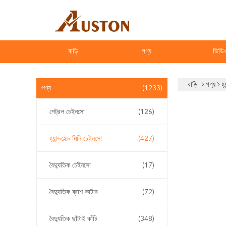
বাড়ি
পণ্য
ভিডি
বাড়ি
পণ্য
হ্
পণ্য
(1233)
পেট্রল চেইনসো
(126)
হ্যান্ডহেল্ড মিনি চেইনসো
(427)
বৈদ্যুতিক চেইনসো
(17)
বৈদ্যুতিক ব্রাশ কাটার
(72)
বৈদ্যুতিক ছাঁটাই কাঁচি
(348)