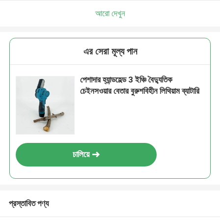
আরো দেখুন
এর সেরা মূল্য পান
পেশাদার হ্যান্ডহেল্ড 3 ইঞ্চি বৈদ্যুতিক
চেইনসওয়ার বেতার বুরুশবিহীন লিথিয়াম ব্যাটারি
চালিয়ে
প্রস্তাবিত পণ্য