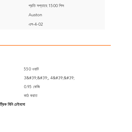
প্রতি সপ্তাহে 1500 পিস
Auston
এস-4-02
550 ওয়াট
3&#39;&#39;, 4&#39;&#39;
0.95 কেজি
কাঠ করাত
ট্রিক মিনি চেইনসো