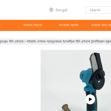
Bengali
ও
আমাদের সম্বন্ধে
কারখানার প্রদর্শন
আমাদের সাথে যো
যান্ডহেল্ড মিনি চেইনসো
পাইকারি পেশাদার প্রস্তুতকারক ইলেকট্রিক মিনি চেইনসো ইন্ডাস্ট্রিয়াল হ্যা