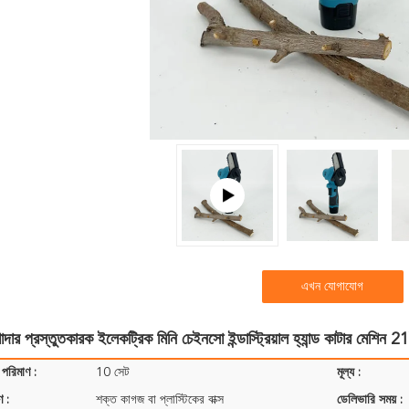
এখন যোগাযোগ
দার প্রস্তুতকারক ইলেকট্রিক মিনি চেইনসো ইন্ডাস্ট্রিয়াল হ্যান্ড কাটার মেশিন 2
 পরিমাণ :
10 সেট
মূল্য :
ণ :
শক্ত কাগজ বা প্লাস্টিকের বাক্স
ডেলিভারি সময় :