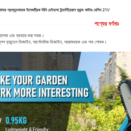
াদার প্রস্তুতকারক ইলেকট্রিক মিনি চেইনসো ইন্ডাস্ট্রিয়াল হ্যান্ড কাটার মেশিন 21V
পণ্যের বর্ণনাঃ
 হালকা এবং ব্যবহার করা সহজ।
-স্লিপ হ্যান্ডেল ডিজাইন, আর্গোনমিক ডিজাইন, আরামদায়ক এবং শক শোষক।