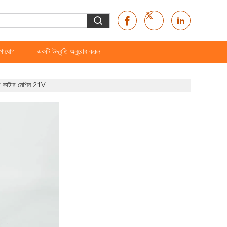
গাযোগ
একটি উদ্ধৃতি অনুরোধ করুন
ন্ড কাটার মেশিন 21V