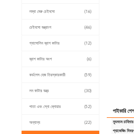
লম্বা মেরু চেইনসো
(16)
চেইনসো যন্ত্রাংশ
(46)
গ্যাসোলিন ব্রাশ কাটার
(12)
ব্রাশ কাটার অংশ
(6)
কর্ডলেস হেজ তিরস্কারকারী
(59)
লন কাটার যন্ত্র
(30)
পাতা এবং স্নো ব্লোয়ার
(52)
পাইকারি পেশা
ন্যূনতম চাহিদার
অন্যান্য
(22)
প্যাকেজিং বিবর