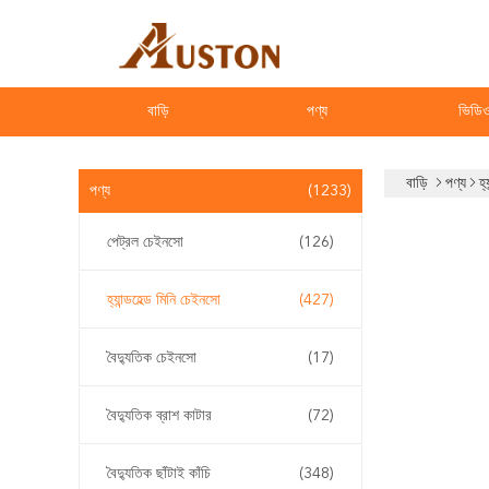
বাড়ি
পণ্য
ভিডি
বাড়ি
পণ্য
হ্
পণ্য
(1233)
পেট্রল চেইনসো
(126)
হ্যান্ডহেল্ড মিনি চেইনসো
(427)
বৈদ্যুতিক চেইনসো
(17)
বৈদ্যুতিক ব্রাশ কাটার
(72)
বৈদ্যুতিক ছাঁটাই কাঁচি
(348)