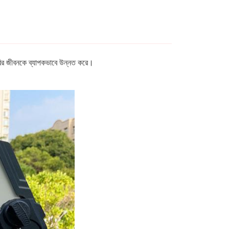
ব্যাটারির জীবনকে ব্যাপকভাবে উন্নত করে।