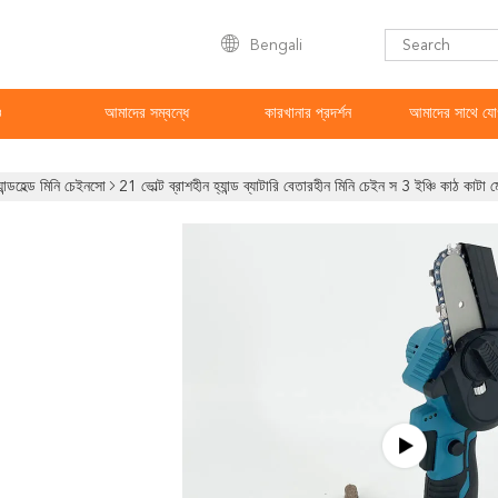
Bengali
ও
আমাদের সম্বন্ধে
কারখানার প্রদর্শন
আমাদের সাথে যো
যান্ডহেল্ড মিনি চেইনসো
21 ভোল্ট ব্রাশহীন হ্যান্ড ব্যাটারি বেতারহীন মিনি চেইন স 3 ইঞ্চি কাঠ কাটা 