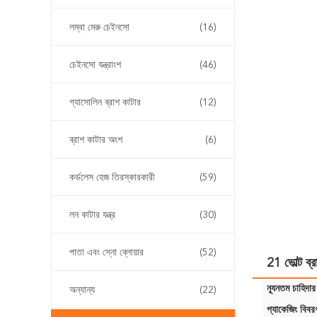
লম্বা মেরু চেইনসো
(16)
চেইনসো যন্ত্রাংশ
(46)
গ্যাসোলিন ব্রাশ কাটার
(12)
ব্রাশ কাটার অংশ
(6)
কর্ডলেস হেজ তিরস্কারকারী
(59)
লন কাটার যন্ত্র
(30)
পাতা এবং স্নো ব্লোয়ার
(52)
21 ভোল্ট ব্র
ন্যূনতম চাহিদার
অন্যান্য
(22)
প্যাকেজিং বিবর