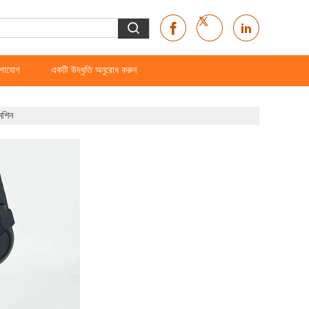
গাযোগ
একটি উদ্ধৃতি অনুরোধ করুন
মেশিন