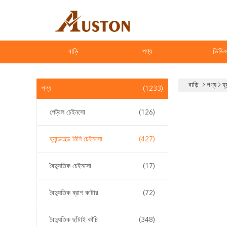
বাড়ি
পণ্য
ভিডি
বাড়ি
পণ্য
হ্
পণ্য
(1233)
পেট্রল চেইনসো
(126)
হ্যান্ডহেল্ড মিনি চেইনসো
(427)
বৈদ্যুতিক চেইনসো
(17)
বৈদ্যুতিক ব্রাশ কাটার
(72)
বৈদ্যুতিক ছাঁটাই কাঁচি
(348)