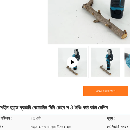
এখন যোগাযোগ
াশহীন হ্যান্ড ব্যাটারি বেতারহীন মিনি চেইন স 3 ইঞ্চি কাঠ কাটা মেশিন
 পরিমাণ :
10 সেট
মূল্য :
ণ :
শক্ত কাগজ বা প্লাস্টিকের বাক্স
ডেলিভারি সময় :