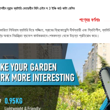
াশহীন হ্যান্ড ব্যাটারি বেতারহীন মিনি চেইন স 3 ইঞ্চি কাঠ কাটা মেশিন
পণ্যের বর্ণনাঃ
যকারিতা লিথিয়াম ব্যাটারি দিয়ে সজ্জিত, স্রাবের ফ্রিকোয়েন্সি দীর্ঘস্থায়ী এবং স্থিতিশীল, 
রি অবাধে নিয়ন্ত্রিত ব্যফেল কার্যকরভাবে পেষকদন্ত থেকে উড়ন্ত প্রতিরোধ করে।