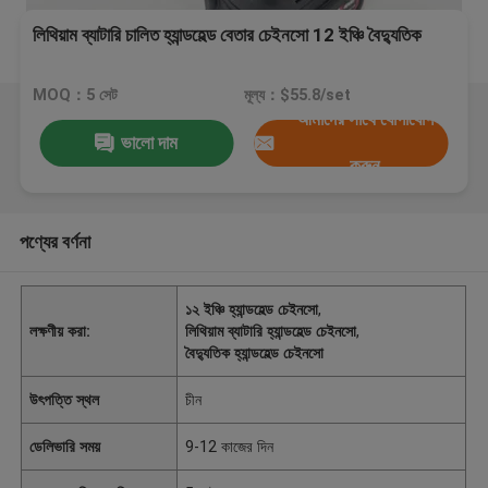
লিথিয়াম ব্যাটারি চালিত হ্যান্ডহেল্ড বেতার চেইনসো 12 ইঞ্চি বৈদ্যুতিক
MOQ：5 সেট
মূল্য：$55.8/set
আমাদের সাথে যোগাযোগ
ভালো দাম
করুন
পণ্যের বর্ণনা
১২ ইঞ্চি হ্যান্ডহেল্ড চেইনসো
,
লক্ষণীয় করা:
লিথিয়াম ব্যাটারি হ্যান্ডহেল্ড চেইনসো
,
বৈদ্যুতিক হ্যান্ডহেল্ড চেইনসো
উৎপত্তি স্থল
চীন
ডেলিভারি সময়
9-12 কাজের দিন