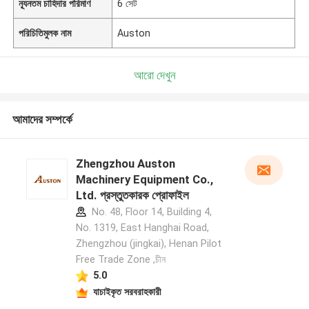
ন্যূনতম চাহিদার পরিমাণ
6 সেট
পরিচিতিমুলক নাম
Auston
আরো দেখুন
আমাদের সম্পর্কে
Zhengzhou Auston
Machinery Equipment Co.,
Ltd. প্রস্তুতকারক প্রোফাইল
No. 48, Floor 14, Building 4,
No. 1319, East Hanghai Road,
Zhengzhou (jingkai), Henan Pilot
Free Trade Zone ,চীন
5.0
যাচাইকৃত সরবরাহকারী
একটি বার্তা রেখে যান