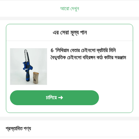
আমরা শীঘ্রই আপনাকে আবার কল করব!
আরো দেখুন
এর সেরা মূল্য পান
6 'লিথিয়াম বেতার চেইনসো ব্যাটারি মিনি
বৈদ্যুতিক চেইনসো বহিরঙ্গন কাঠ কাটার সরঞ্জাম
চালিয়ে
জমা দিন
প্রস্তাবিত পণ্য