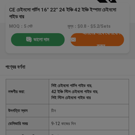
CE চেইনসো পার্টস 16" 22" 24 ইঞ্চি 42 ইঞ্চি ইস্পাত চেইনসো
গাইড বার
MOQ：5 সেট
মূল্য：$0.8 - $5.2/Sets
আমাদের সাথে যোগাযোগ
ভালো দাম
করুন
পণ্যের বর্ণনা
সিই চেইনসো পার্টস গাইড বার
,
লক্ষণীয় করা:
42 ইঞ্চি স্টিল চেইনসো গাইড বার
,
সিই স্টিল চেইনসো গাইড বার
উৎপত্তি স্থল
চীন
ডেলিভারি সময়
9-12 কাজের দিন