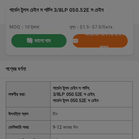
গার্ডেন টুলস চেইন স পার্টস 3/8LP 050.52E স চেইন
MOQ：10 টুকরো
মূল্য：$1.5- $7.5/Sets
আমাদের সাথে যোগাযোগ
ভালো দাম
করুন
পণ্যের বর্ণনা
গার্ডেন টুলস চেইন স পার্টস
,
লক্ষণীয় করা:
3/8LP 050.52E স চেইন
,
গার্ডেন টুলস 050.52E স চেইন
উৎপত্তি স্থল
চীন
ডেলিভারি সময়
9-12 কাজের দিন