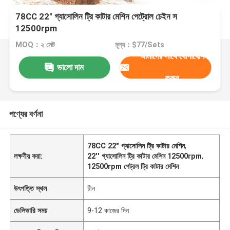
78CC 22" গ্যাসোলিন ট্রি কাটার মেশিন পেট্রোল চেইন স
12500rpm
MOQ：২ সেট
মূল্য：$77/Sets
আমাদের সাথে যোগাযোগ
ভালো দাম
করুন
পণ্যের বর্ণনা
78CC 22" গ্যাসোলিন ট্রি কাটার মেশিন
,
লক্ষণীয় করা:
22'' গ্যাসোলিন ট্রি কাটার মেশিন 12500rpm
,
12500rpm পেট্রল ট্রি কাটার মেশিন
উৎপত্তি স্থল
চীন
ডেলিভারি সময়
9-12 কাজের দিন