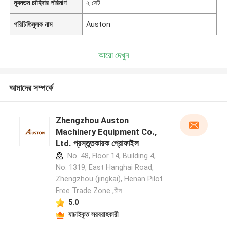
ন্যূনতম চাহিদার পরিমাণ
২ সেট
পরিচিতিমুলক নাম
Auston
আরো দেখুন
আমাদের সম্পর্কে
Zhengzhou Auston
Machinery Equipment Co.,
Ltd. প্রস্তুতকারক প্রোফাইল
No. 48, Floor 14, Building 4,
No. 1319, East Hanghai Road,
Zhengzhou (jingkai), Henan Pilot
Free Trade Zone ,চীন
5.0
যাচাইকৃত সরবরাহকারী
একটি বার্তা রেখে যান