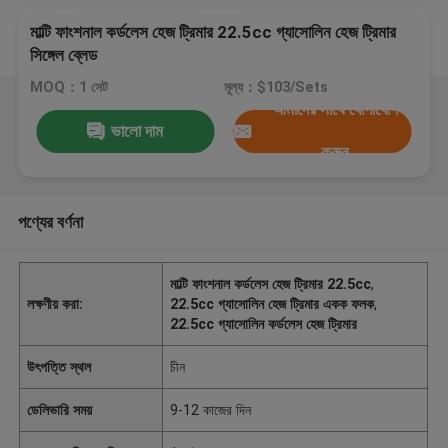
মাল্টি ফাংশনাল কর্ডলেস হেজ ট্রিমার 22.5cc গ্যাসোলিন হেজ ট্রিমার
সিঙ্গেল ব্লেড
MOQ：1 সেট
মূল্য：$103/Sets
আমাদের সাথে যোগাযোগ
ভালো দাম
করুন
পণ্যের বর্ণনা
মাল্টি ফাংশনাল কর্ডলেস হেজ ট্রিমার 22.5cc
,
লক্ষণীয় করা:
22.5cc গ্যাসোলিন হেজ ট্রিমার একক ফলক
,
22.5cc গ্যাসোলিন কর্ডলেস হেজ ট্রিমার
উৎপত্তি স্থল
চীন
ডেলিভারি সময়
9-12 কাজের দিন