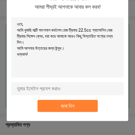
আমরা শীঘ্রই আপনাকে আবার কল করব!
আরো দেখুন
এর সেরা মূল্য পান
মাল্টি ফাংশনাল কর্ডলেস হেজ ট্রিমার 22.5cc
গ্যাসোলিন হেজ ট্রিমার সিঙ্গেল ব্লেড
চালিয়ে
জমা দিন
প্রস্তাবিত পণ্য