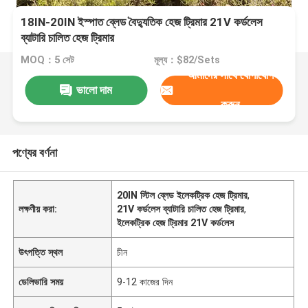
18IN-20IN ইস্পাত ব্লেড বৈদ্যুতিক হেজ ট্রিমার 21V কর্ডলেস
ব্যাটারি চালিত হেজ ট্রিমার
MOQ：5 সেট
মূল্য：$82/Sets
আমাদের সাথে যোগাযোগ
ভালো দাম
করুন
পণ্যের বর্ণনা
20IN স্টিল ব্লেড ইলেকট্রিক হেজ ট্রিমার
,
লক্ষণীয় করা:
21V কর্ডলেস ব্যাটারি চালিত হেজ ট্রিমার
,
ইলেকট্রিক হেজ ট্রিমার 21V কর্ডলেস
উৎপত্তি স্থল
চীন
ডেলিভারি সময়
9-12 কাজের দিন