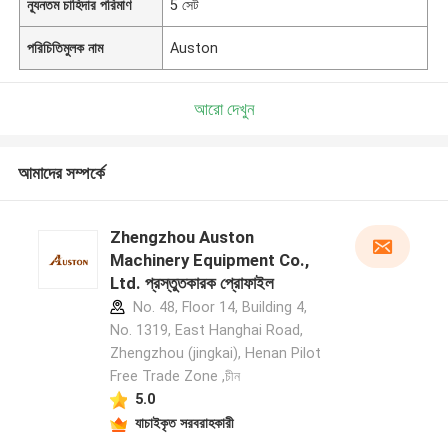
ন্যূনতম চাহিদার পরিমাণ
5 সেট
পরিচিতিমুলক নাম
Auston
আরো দেখুন
আমাদের সম্পর্কে
Zhengzhou Auston
Machinery Equipment Co.,
Ltd. প্রস্তুতকারক প্রোফাইল
No. 48, Floor 14, Building 4,
No. 1319, East Hanghai Road,
Zhengzhou (jingkai), Henan Pilot
Free Trade Zone ,চীন
5.0
যাচাইকৃত সরবরাহকারী