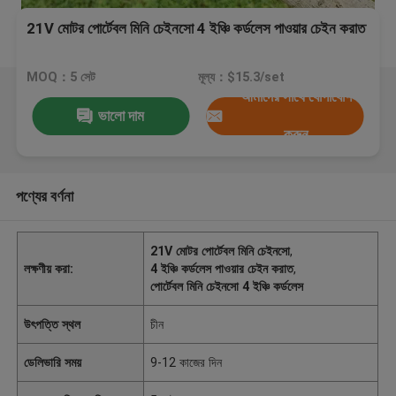
21V মোটর পোর্টেবল মিনি চেইনসো 4 ইঞ্চি কর্ডলেস পাওয়ার চেইন করাত
MOQ：5 সেট
মূল্য：$15.3/set
আমাদের সাথে যোগাযোগ
ভালো দাম
করুন
পণ্যের বর্ণনা
21V মোটর পোর্টেবল মিনি চেইনসো
,
লক্ষণীয় করা:
4 ইঞ্চি কর্ডলেস পাওয়ার চেইন করাত
,
পোর্টেবল মিনি চেইনসো 4 ইঞ্চি কর্ডলেস
উৎপত্তি স্থল
চীন
ডেলিভারি সময়
9-12 কাজের দিন