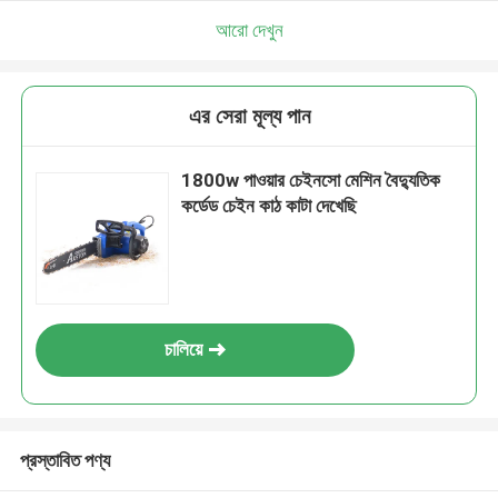
আমরা শীঘ্রই আপনাকে আবার কল করব!
আরো দেখুন
এর সেরা মূল্য পান
1800w পাওয়ার চেইনসো মেশিন বৈদ্যুতিক
কর্ডেড চেইন কাঠ কাটা দেখেছি
চালিয়ে
জমা দিন
প্রস্তাবিত পণ্য