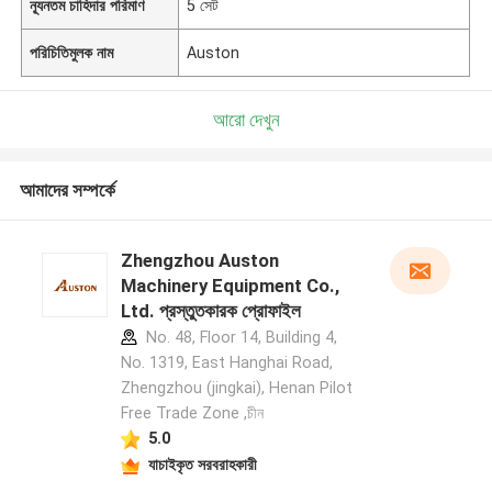
ন্যূনতম চাহিদার পরিমাণ
5 সেট
পরিচিতিমুলক নাম
Auston
আরো দেখুন
আমাদের সম্পর্কে
Zhengzhou Auston
Machinery Equipment Co.,
Ltd. প্রস্তুতকারক প্রোফাইল
No. 48, Floor 14, Building 4,
No. 1319, East Hanghai Road,
Zhengzhou (jingkai), Henan Pilot
Free Trade Zone ,চীন
5.0
যাচাইকৃত সরবরাহকারী
একটি বার্তা রেখে যান