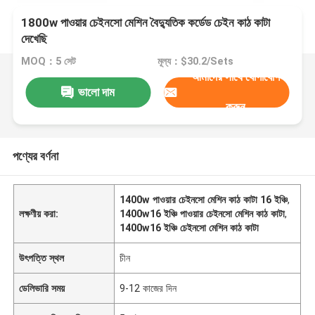
1800w পাওয়ার চেইনসো মেশিন বৈদ্যুতিক কর্ডেড চেইন কাঠ কাটা
দেখেছি
MOQ：5 সেট
মূল্য：$30.2/Sets
আমাদের সাথে যোগাযোগ
ভালো দাম
করুন
পণ্যের বর্ণনা
1400w পাওয়ার চেইনসো মেশিন কাঠ কাটা 16 ইঞ্চি
,
লক্ষণীয় করা:
1400w16 ইঞ্চি পাওয়ার চেইনসো মেশিন কাঠ কাটা
,
1400w16 ইঞ্চি চেইনসো মেশিন কাঠ কাটা
উৎপত্তি স্থল
চীন
ডেলিভারি সময়
9-12 কাজের দিন