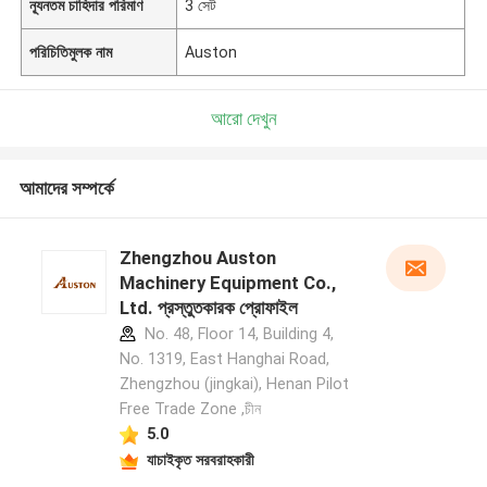
ন্যূনতম চাহিদার পরিমাণ
3 সেট
পরিচিতিমুলক নাম
Auston
আরো দেখুন
আমাদের সম্পর্কে
Zhengzhou Auston
Machinery Equipment Co.,
Ltd. প্রস্তুতকারক প্রোফাইল
No. 48, Floor 14, Building 4,
No. 1319, East Hanghai Road,
Zhengzhou (jingkai), Henan Pilot
Free Trade Zone ,চীন
5.0
যাচাইকৃত সরবরাহকারী
একটি বার্তা রেখে যান