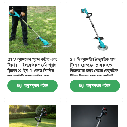
21V ব্রাশলেস গ্রাস কাটার এবং
21 ভি ব্রাশহীন বৈদ্যুতিক ঘাস
ট্রিমার — বৈদ্যুতিক গার্ডেন গ্রাস
ট্রিমার হ্যান্ডহেল্ড ¢ এক হাত
ট্রিমার 3-ইন-1 ব্লেড সিস্টেম
নিয়ন্ত্রণের জন্য বেতার বৈদ্যুতিক
সহ ব্যাটারি গ্রাস কাটার এবং
স্ট্রিং ট্রিমার হেড সহ ব্যাটারি
ট্রিমার
চালিত আগাছা খাওয়ার
অনুসন্ধান পাঠান
অনুসন্ধান পাঠান
বাড়ি
পণ্য
ভিডিও