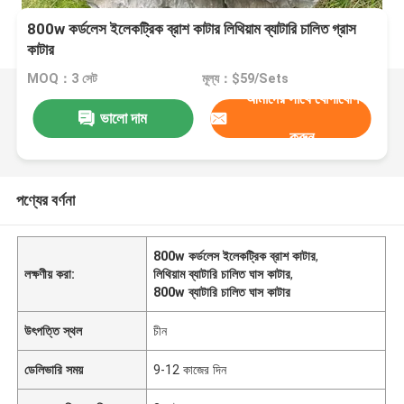
800w কর্ডলেস ইলেকট্রিক ব্রাশ কাটার লিথিয়াম ব্যাটারি চালিত গ্রাস
কাটার
MOQ：3 সেট
মূল্য：$59/Sets
আমাদের সাথে যোগাযোগ
ভালো দাম
করুন
পণ্যের বর্ণনা
800w কর্ডলেস ইলেকট্রিক ব্রাশ কাটার
,
লক্ষণীয় করা:
লিথিয়াম ব্যাটারি চালিত ঘাস কাটার
,
800w ব্যাটারি চালিত ঘাস কাটার
উৎপত্তি স্থল
চীন
ডেলিভারি সময়
9-12 কাজের দিন