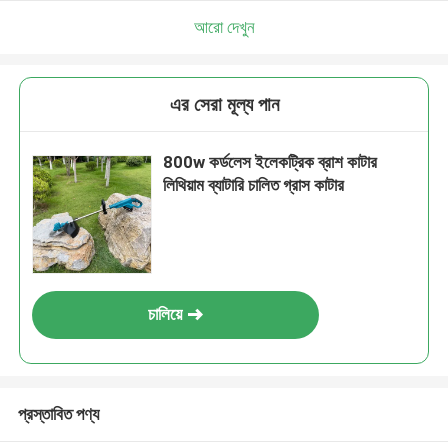
আমরা শীঘ্রই আপনাকে আবার কল করব!
আরো দেখুন
এর সেরা মূল্য পান
800w কর্ডলেস ইলেকট্রিক ব্রাশ কাটার
লিথিয়াম ব্যাটারি চালিত গ্রাস কাটার
চালিয়ে
জমা দিন
প্রস্তাবিত পণ্য