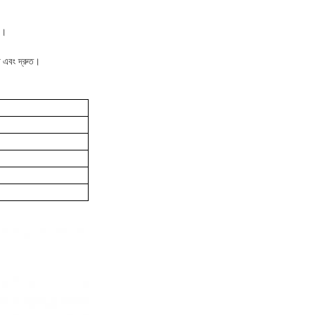
ে।
ষ এবং দ্রুত।