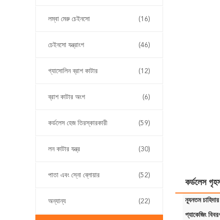
লম্বা মেরু চেইনসো
(16)
চেইনসো যন্ত্রাংশ
(46)
গ্যাসোলিন ব্রাশ কাটার
(12)
ব্রাশ কাটার অংশ
(6)
কর্ডলেস হেজ তিরস্কারকারী
(59)
লন কাটার যন্ত্র
(30)
পাতা এবং স্নো ব্লোয়ার
(52)
কর্ডলেস গৃহস
ন্যূনতম চাহিদার
অন্যান্য
(22)
প্যাকেজিং বিবর