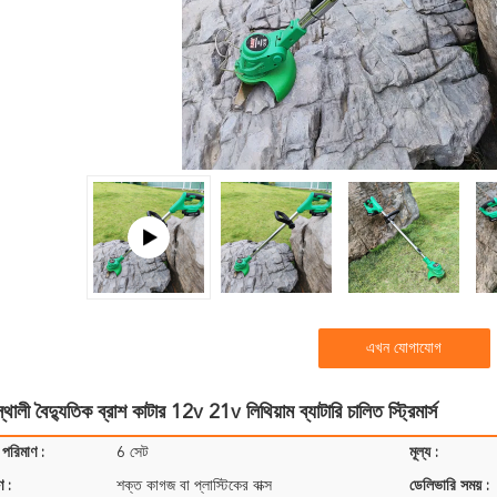
এখন যোগাযোগ
্থালী বৈদ্যুতিক ব্রাশ কাটার 12v 21v লিথিয়াম ব্যাটারি চালিত স্ট্রিমার্স
 পরিমাণ :
6 সেট
মূল্য :
ণ :
শক্ত কাগজ বা প্লাস্টিকের বাক্স
ডেলিভারি সময় :