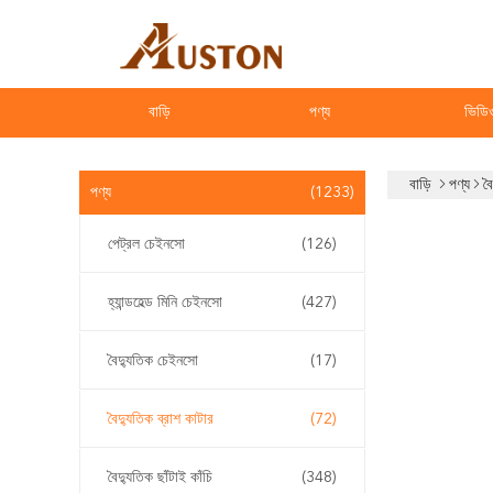
বাড়ি
পণ্য
ভিডি
বাড়ি
পণ্য
ব
পণ্য
(1233)
পেট্রল চেইনসো
(126)
হ্যান্ডহেল্ড মিনি চেইনসো
(427)
বৈদ্যুতিক চেইনসো
(17)
বৈদ্যুতিক ব্রাশ কাটার
(72)
বৈদ্যুতিক ছাঁটাই কাঁচি
(348)