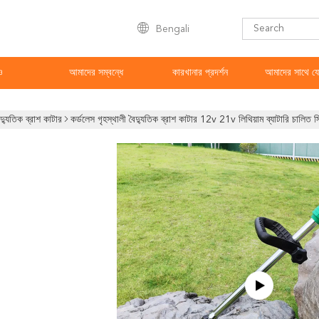
Bengali
ও
আমাদের সম্বন্ধে
কারখানার প্রদর্শন
আমাদের সাথে য
ৈদ্যুতিক ব্রাশ কাটার
কর্ডলেস গৃহস্থালী বৈদ্যুতিক ব্রাশ কাটার 12v 21v লিথিয়াম ব্যাটারি চালিত স্ট্