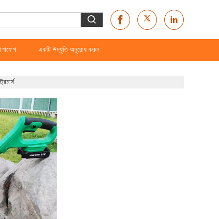
োগাযোগ
একটি উদ্ধৃতি অনুরোধ করুন
রিমার্স