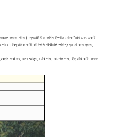
 এবং সমতল করতে পারে। ব্লেডটি উচ্চ কার্বন ইস্পাত থেকে তৈরি এবং একটি
রে। বৈদ্যুতিক কাটা কাঁচিগুলি শাখাগুলি ক্ষতিগ্রস্ত না করে দ্রুত,
 ব্যবহার করা হয়, এবং আঙ্গুর, চেরি গাছ, আপেল গাছ, ইত্যাদি কাটা করতে