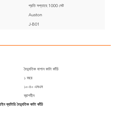
প্রতি সপ্তাহে 1000 সেট
Auston
J-B01
বৈদ্যুতিক বাগান কাটা কাঁচি
১ বছর
১০-৪০ এমএম
ব্রাশহীন
ন ব্যাটারি বৈদ্যুতিক কাটা কাঁচি