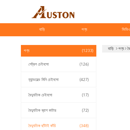
বাড়ি
পণ্য
ভিডি
বাড়ি
পণ্য
বৈ
পণ্য
(1233)
পেট্রল চেইনসো
(126)
হ্যান্ডহেল্ড মিনি চেইনসো
(427)
বৈদ্যুতিক চেইনসো
(17)
বৈদ্যুতিক ব্রাশ কাটার
(72)
বৈদ্যুতিক ছাঁটাই কাঁচি
(348)