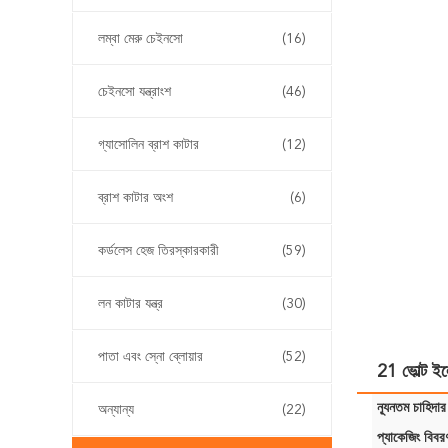
লম্বা মেরু চেইনসো
(16)
চেইনসো যন্ত্রাংশ
(46)
গ্যাসোলিন ব্রাশ কাটার
(12)
ব্রাশ কাটার অংশ
(6)
কর্ডলেস হেজ তিরস্কারকারী
(59)
লন কাটার যন্ত্র
(30)
পাতা এবং স্নো ব্লোয়ার
(52)
21 ভোল্ট ইলে
ন্যূনতম চাহিদার
অন্যান্য
(22)
প্যাকেজিং বিবর