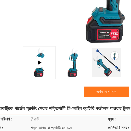
এখন যোগাযোগ
কট্রিক গার্ডেন প্রুনিং শেয়ার শক্তিশালী লি-আইন ব্যাটারি কর্ডলেস পাওয়ার টুলস
 পরিমাণ :
7 সেট
মূল্য :
ণ :
শক্ত কাগজ বা প্লাস্টিকের বাক্স
ডেলিভারি সময় :