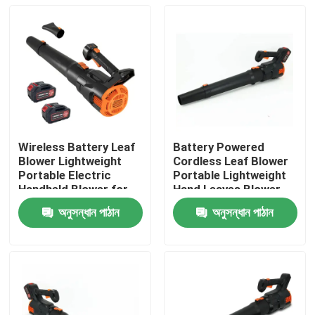
Wireless Battery Leaf
Battery Powered
Blower Lightweight
Cordless Leaf Blower
Portable Electric
Portable Lightweight
Handheld Blower for
Hand Leaves Blower
Yard and Driveway
for Easy Cleaning
অনুসন্ধান পাঠান
অনুসন্ধান পাঠান
বাড়ি
পণ্য
ভিডিও