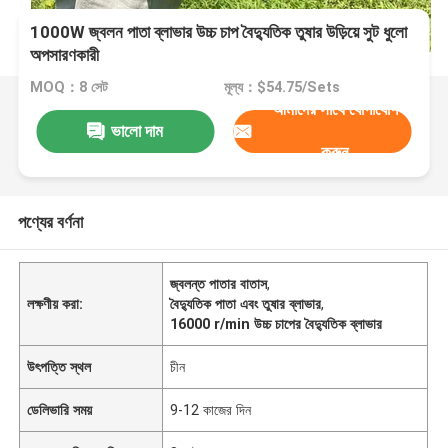
1000W জ্বলন পাতা ব্লাভার উচ্চ চাপ বৈদ্যুতিক তুষার উড়িয়ে সুট ধুলো
অপসারণকারী
MOQ：8 সেট
মূল্য：$54.75/Sets
আমাদের সাথে যোগাযোগ
ভালো দাম
করুন
পণ্যের বর্ণনা
জ্বলন্ত পাতার বাতাস
,
লক্ষণীয় করা:
বৈদ্যুতিক পাতা এবং তুষার ব্লাভার
,
16000 r/min উচ্চ চাপের বৈদ্যুতিক ব্লাভার
উৎপত্তি স্থল
চীন
ডেলিভারি সময়
9-12 কাজের দিন