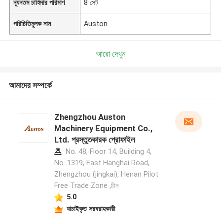
ন্যূনতম চাহিদার পরিমাণ
8 সেট
পরিচিতিমুলক নাম
Auston
আরো দেখুন
আমাদের সম্পর্কে
Zhengzhou Auston
Machinery Equipment Co.,
Ltd. প্রস্তুতকারক প্রোফাইল
No. 48, Floor 14, Building 4,
No. 1319, East Hanghai Road,
Zhengzhou (jingkai), Henan Pilot
Free Trade Zone ,চীন
5.0
যাচাইকৃত সরবরাহকারী
একটি বার্তা রেখে যান