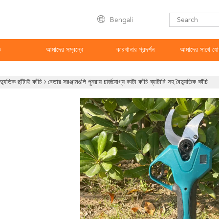
Bengali
ও
আমাদের সম্বন্ধে
কারখানার প্রদর্শন
আমাদের সাথে যো
দ্যুতিক ছাঁটাই কাঁচি
বেতার সরঞ্জামগুলি পুনরায় চার্জযোগ্য কাটা কাঁচি ব্যাটারি সহ বৈদ্যুতিক কাঁচি