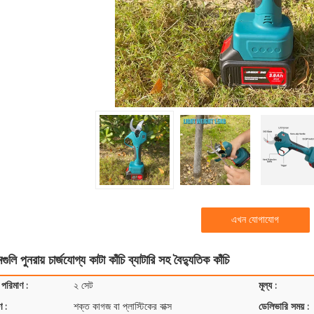
এখন যোগাযোগ
গুলি পুনরায় চার্জযোগ্য কাটা কাঁচি ব্যাটারি সহ বৈদ্যুতিক কাঁচি
 পরিমাণ :
২ সেট
মূল্য :
ণ :
শক্ত কাগজ বা প্লাস্টিকের বাক্স
ডেলিভারি সময় :