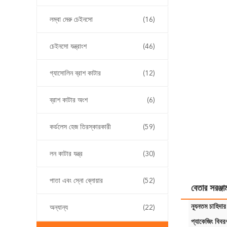
লম্বা মেরু চেইনসো
(16)
চেইনসো যন্ত্রাংশ
(46)
গ্যাসোলিন ব্রাশ কাটার
(12)
ব্রাশ কাটার অংশ
(6)
কর্ডলেস হেজ তিরস্কারকারী
(59)
লন কাটার যন্ত্র
(30)
পাতা এবং স্নো ব্লোয়ার
(52)
বেতার সরঞ্জাম
ন্যূনতম চাহিদার
অন্যান্য
(22)
প্যাকেজিং বিবর