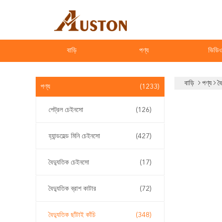
বাড়ি
পণ্য
ভিডি
বাড়ি
পণ্য
বৈ
পণ্য
(1233)
পেট্রল চেইনসো
(126)
হ্যান্ডহেল্ড মিনি চেইনসো
(427)
বৈদ্যুতিক চেইনসো
(17)
বৈদ্যুতিক ব্রাশ কাটার
(72)
বৈদ্যুতিক ছাঁটাই কাঁচি
(348)