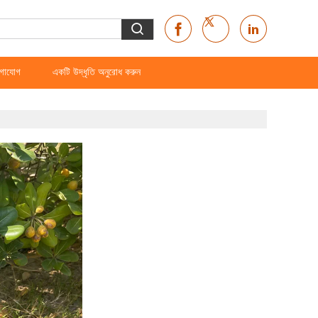
গাযোগ
একটি উদ্ধৃতি অনুরোধ করুন