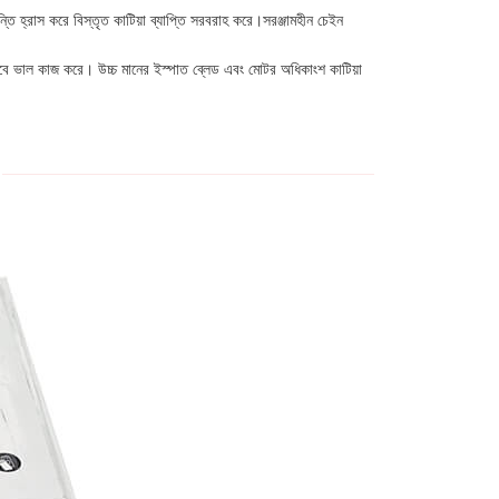
্তি হ্রাস করে বিস্তৃত কাটিয়া ব্যাপ্তি সরবরাহ করে।সরঞ্জামহীন চেইন
বে ভাল কাজ করে। উচ্চ মানের ইস্পাত ব্লেড এবং মোটর অধিকাংশ কাটিয়া