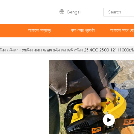
Bengali
ও
আমাদের সম্বন্ধে
কারখানার প্রদর্শন
আমাদের সাথে যো
েট্রল চেইনসো
পোর্টেবল বাগান সরঞ্জাম চেইন ঘের ছোট পেট্রল 25.4CC 2500 12' 11000r/