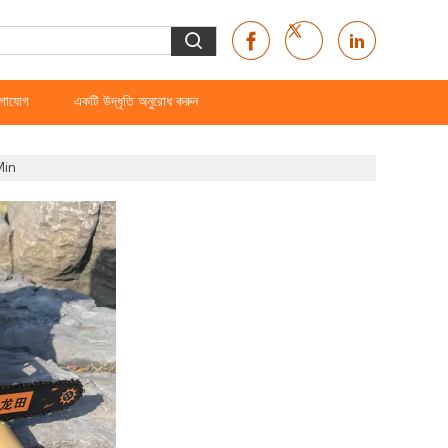
গাযোগ
একটি উদ্ধৃতি অনুরোধ করুন
Min