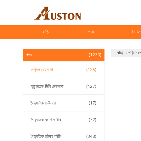
বাড়ি
পণ্য
ভিডি
বাড়ি
পণ্য
প
পণ্য
(1233)
পেট্রল চেইনসো
(126)
হ্যান্ডহেল্ড মিনি চেইনসো
(427)
বৈদ্যুতিক চেইনসো
(17)
বৈদ্যুতিক ব্রাশ কাটার
(72)
বৈদ্যুতিক ছাঁটাই কাঁচি
(348)