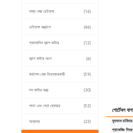
লম্বা মেরু চেইনসো
(16)
চেইনসো যন্ত্রাংশ
(46)
গ্যাসোলিন ব্রাশ কাটার
(12)
ব্রাশ কাটার অংশ
(6)
কর্ডলেস হেজ তিরস্কারকারী
(59)
লন কাটার যন্ত্র
(30)
পাতা এবং স্নো ব্লোয়ার
(52)
পোর্টেবল 
ন্যূনতম চাহিদার
অন্যান্য
(22)
প্যাকেজিং বিবর