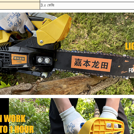
3.৫ কেজি