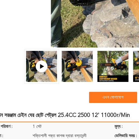
এখন যোগাযোগ
বাগান সরঞ্জাম চেইন ঘের ছোট পেট্রল 25.4CC 2500 12' 11000r/Min
 পরিমাণ :
1 সেট
মূল্য :
ণ :
শক্তিশালী শক্ত কাগজ দ্বারা বস্তাবন্দী
ডেলিভারি সময় :