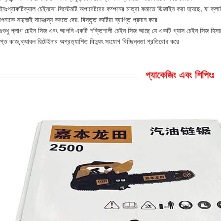
িজাইনঃপ্রাকটিক্যাল চেইনসো সিস্টেমটি অপারেটরের কম্পনের মাত্রা কমাতে ডিজাইন করা হয়েছে, যা ক্লান
নাকে সহজেই সামঞ্জস্য করতে দেয়. বিস্তৃত কাটিয়া ব্যাপ্তি প্রদান করে
চানঃশুধু প্লাগ চেইন সিজ এবং আপনি একটি শক্তিশালী চেইন সিজ আছে যে একটি গ্যাস চেইন সিজ হিসা
িপ্ত কাজ,ক্যাবল রিটেইনার অপ্রত্যাশিত বিদ্যুৎ সংযোগ বিচ্ছিন্নতা প্রতিরোধ করে
প্যাকেজিং এবং শিপিংঃ