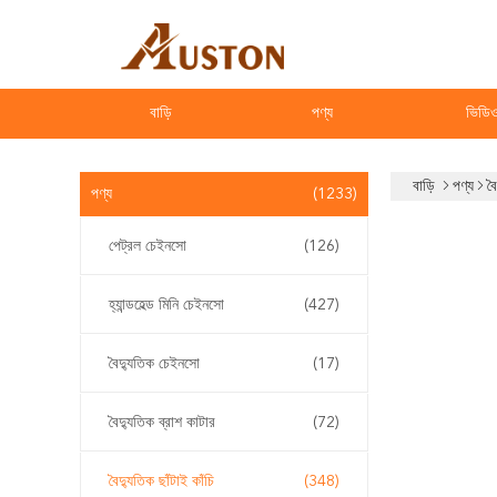
বাড়ি
পণ্য
ভিডি
বাড়ি
পণ্য
বৈ
পণ্য
(1233)
পেট্রল চেইনসো
(126)
হ্যান্ডহেল্ড মিনি চেইনসো
(427)
বৈদ্যুতিক চেইনসো
(17)
বৈদ্যুতিক ব্রাশ কাটার
(72)
বৈদ্যুতিক ছাঁটাই কাঁচি
(348)