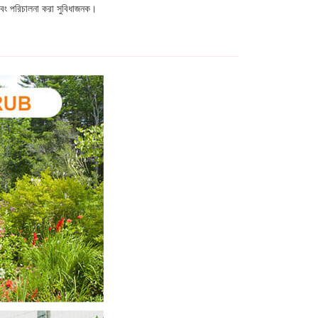
ন এবং পরিচালনা করা সুবিধাজনক।