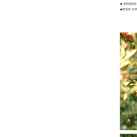
● ব্যবহারের
●ছাড়ার গুণ