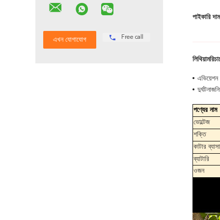
পাইকারি দাম
Free call
লিথিয়াম
রিচা
এভিয়েশন
দুর্ঘটনা
পণ্যের নাম
ভোল্টেজ
শক্তি
কাটার ব্যাসার
ব্যাটারি
ওজন