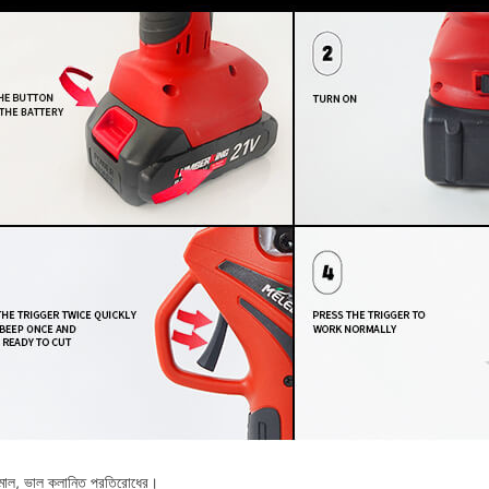
মাল, ভাল ক্লান্তি প্রতিরোধের।