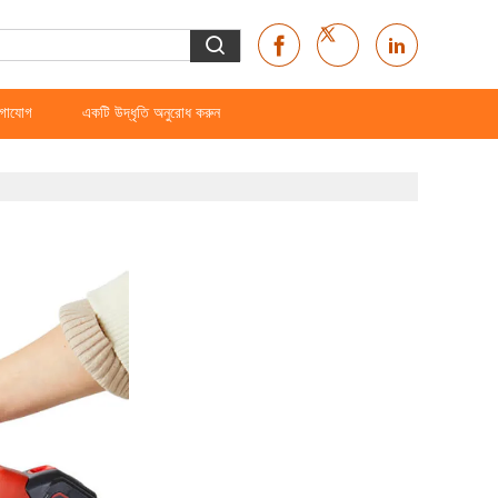
গাযোগ
একটি উদ্ধৃতি অনুরোধ করুন