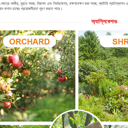
 ক্ষেত্রে নমনীয়, ঘুরতে সহজ, নিরাপদ এবং নির্ভরযোগ্য, রক্ষণাবেক্ষণ করা সহজ, ব্যাটারি প্রতিস্থাপ
মান বাগান চাষের প্রয়োজনীয়তা পূরণ করতে পারে।
অ্যাপ্লিকেশনঃ