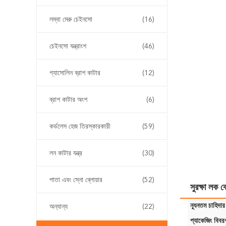
লম্বা মেরু চেইনসো
(16)
চেইনসো যন্ত্রাংশ
(46)
গ্যাসোলিন ব্রাশ কাটার
(12)
ব্রাশ কাটার অংশ
(6)
কর্ডলেস হেজ তিরস্কারকারী
(59)
লন কাটার যন্ত্র
(30)
পাতা এবং স্নো ব্লোয়ার
(52)
সুরক্ষা লক ব
ন্যূনতম চাহিদার
অন্যান্য
(22)
প্যাকেজিং বিবর