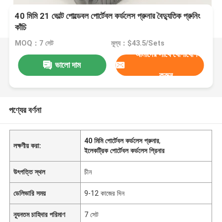
40 মিমি 21 ভোল্ট পোল্ডেবল পোর্টেবল কর্ডলেস প্রুনার বৈদ্যুতিক প্রুনিং
কাঁচি
MOQ：7 সেট
মূল্য：$43.5/Sets
আমাদের সাথে যোগাযোগ
ভালো দাম
করুন
পণ্যের বর্ণনা
40 মিমি পোর্টেবল কর্ডলেস প্রুনার
,
লক্ষণীয় করা:
ইলেকট্রিক পোর্টেবল কর্ডলেস প্রিনার
উৎপত্তি স্থল
চীন
ডেলিভারি সময়
9-12 কাজের দিন
ন্যূনতম চাহিদার পরিমাণ
7 সেট