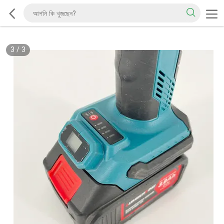
3
/
3