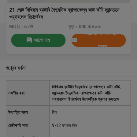
21 ভোল্ট লিথিয়াম ব্যাটারি বৈদ্যুতিক দ্রাক্ষাক্ষেত্র কাটা কাঁচি হ্যান্ডহেল্ড
ওয়্যারলেস রিচার্জেবল
MOQ：5 সেট
মূল্য：$30.4/Sets
আমাদের সাথে যোগাযোগ
ভালো দাম
করুন
পণ্যের বর্ণনা
লিথিয়াম ব্যাটারি বৈদ্যুতিক দ্রাক্ষাক্ষেত্র কাটা কাঁচি
,
লক্ষণীয় করা:
হ্যান্ডহেল্ড বৈদ্যুতিক দ্রাক্ষাক্ষেত্র কাটা কাঁচি
,
ওয়্যারলেস রিচার্জেবল ইলেকট্রিক প্রুনার ক্যারেজ
উৎপত্তি স্থল
চীন
ডেলিভারি সময়
9-12 কাজের দিন