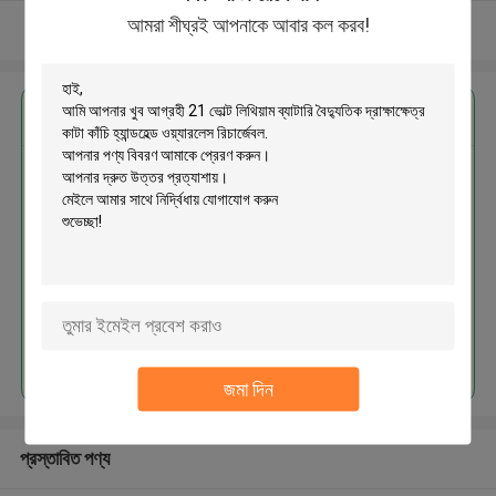
আমরা শীঘ্রই আপনাকে আবার কল করব!
আরো দেখুন
এর সেরা মূল্য পান
21 ভোল্ট লিথিয়াম ব্যাটারি বৈদ্যুতিক
দ্রাক্ষাক্ষেত্র কাটা কাঁচি হ্যান্ডহেল্ড ওয়্যারলেস
রিচার্জেবল
চালিয়ে
জমা দিন
প্রস্তাবিত পণ্য