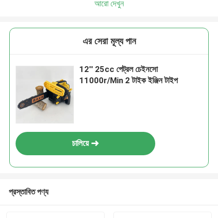
আরো দেখুন
এর সেরা মূল্য পান
12'' 25cc পেট্রল চেইনসো
11000r/Min 2 টাইক ইঞ্জিন টাইপ
চালিয়ে
প্রস্তাবিত পণ্য