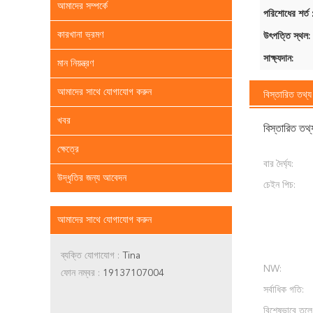
আমাদের সম্পর্কে
পরিশোধের শর্ত 
কারখানা ভ্রমণ
উৎপত্তি স্থল:
সাক্ষ্যদান:
মান নিয়ন্ত্রণ
আমাদের সাথে যোগাযোগ করুন
বিস্তারিত তথ্য
খবর
বিস্তারিত তথ্
ক্ষেত্রে
বার দৈর্ঘ্য:
উদ্ধৃতির জন্য আবেদন
চেইন পিচ:
আমাদের সাথে যোগাযোগ করুন
ব্যক্তি যোগাযোগ :
Tina
NW:
ফোন নম্বর :
19137107004
সর্বাধিক গতি:
বিশেষভাবে তুলে