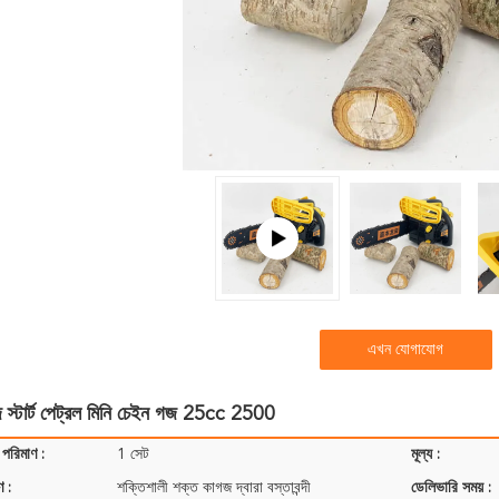
এখন যোগাযোগ
ি স্টার্ট পেট্রল মিনি চেইন গজ 25cc 2500
 পরিমাণ :
1 সেট
মূল্য :
ণ :
শক্তিশালী শক্ত কাগজ দ্বারা বস্তাবন্দী
ডেলিভারি সময় :