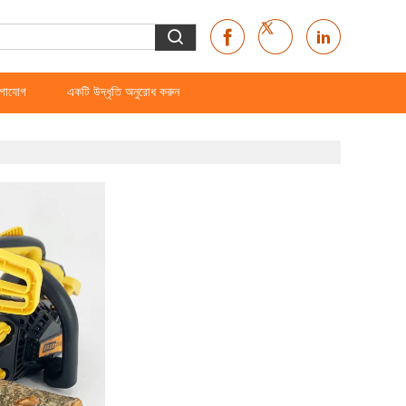
গাযোগ
একটি উদ্ধৃতি অনুরোধ করুন