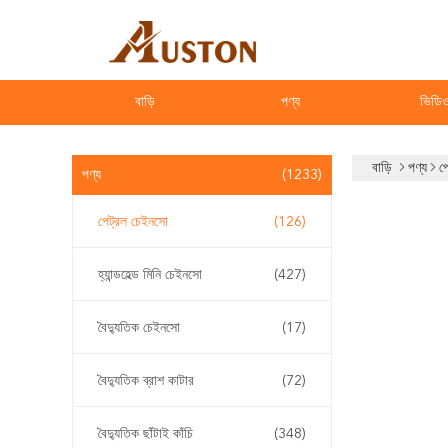
বাড়ি
পণ্য
ভিডি
বাড়ি
পণ্য
প
পণ্য
(1233)
পেট্রল চেইনসো
(126)
হ্যান্ডহেল্ড মিনি চেইনসো
(427)
বৈদ্যুতিক চেইনসো
(17)
বৈদ্যুতিক ব্রাশ কাটার
(72)
বৈদ্যুতিক ছাঁটাই কাঁচি
(348)