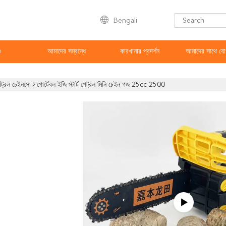
Bengali
ও
আমাদের সম্বন্ধে
কারখানার প্রদর্শন
আমাদের সাথে যো
েট্রল চেইনসো
পোর্টেবল ইজি স্টার্ট পেট্রল মিনি চেইন গজ 25cc 2500