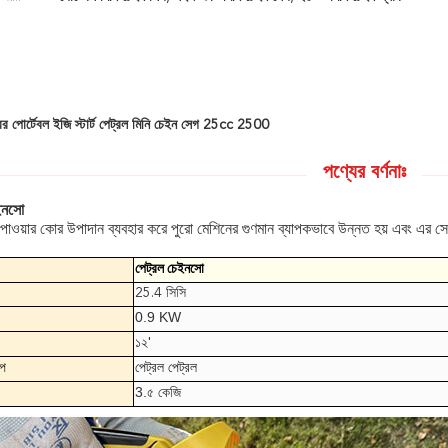
ের পোর্টেবল ইজি স্টার্ট পেট্রল মিনি চেইন সেগ 25cc 2500
পণ্যের বর্ণনাঃ
ইনসো
 পাওয়ার কোর উপাদান ব্যবহার করে পুরো মেশিনের গুণমান ব্যাপকভাবে উন্নত হয় এবং এর সেব
পেট্রল চেইনসো
25.4 সিসি
0.9 KW
১২'
ইপ
পেট্রল পেট্রল
3.৫ কেজি