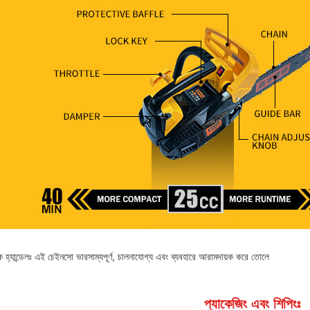
 হ্যান্ডেলঃ এই চেইনসো ভারসাম্যপূর্ণ, চালনাযোগ্য এবং ব্যবহারে আরামদায়ক করে তোলে
প্যাকেজিং এবং শিপিংঃ