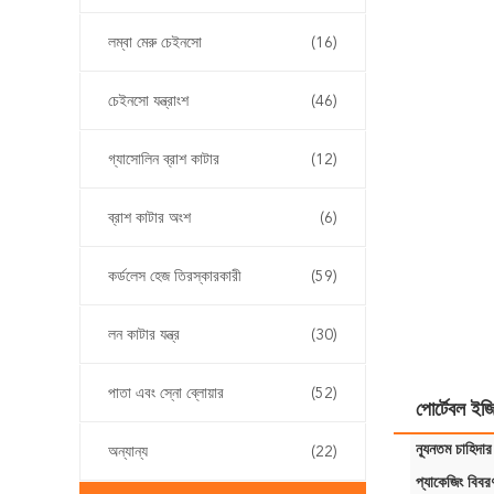
লম্বা মেরু চেইনসো
(16)
চেইনসো যন্ত্রাংশ
(46)
গ্যাসোলিন ব্রাশ কাটার
(12)
ব্রাশ কাটার অংশ
(6)
কর্ডলেস হেজ তিরস্কারকারী
(59)
লন কাটার যন্ত্র
(30)
পাতা এবং স্নো ব্লোয়ার
(52)
পোর্টেবল ইজ
ন্যূনতম চাহিদার
অন্যান্য
(22)
প্যাকেজিং বিবর