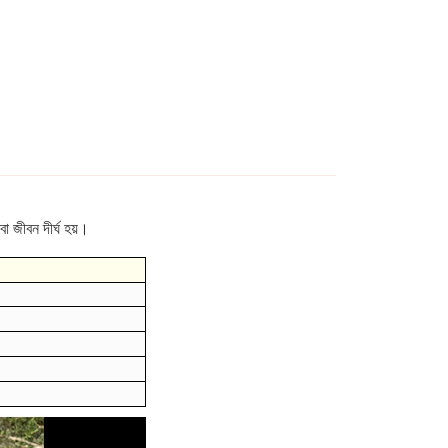
া জীবন দীর্ঘ হয়।