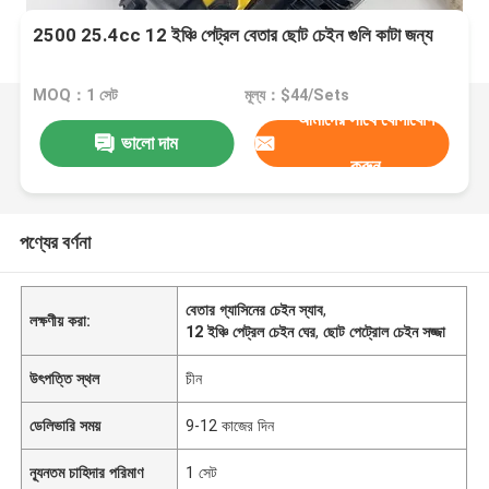
2500 25.4cc 12 ইঞ্চি পেট্রল বেতার ছোট চেইন গুলি কাটা জন্য
MOQ：1 সেট
মূল্য：$44/Sets
আমাদের সাথে যোগাযোগ
ভালো দাম
করুন
পণ্যের বর্ণনা
বেতার গ্যাসিনের চেইন স্যাব
,
লক্ষণীয় করা:
12 ইঞ্চি পেট্রল চেইন ঘের
,
ছোট পেট্রোল চেইন সজ্জা
উৎপত্তি স্থল
চীন
ডেলিভারি সময়
9-12 কাজের দিন
ন্যূনতম চাহিদার পরিমাণ
1 সেট