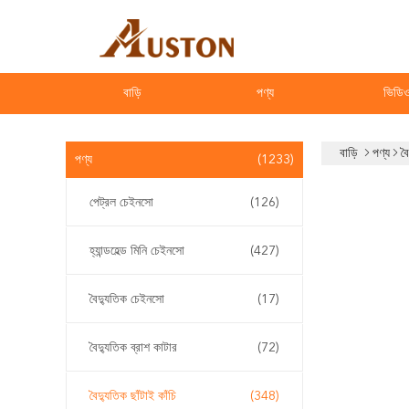
বাড়ি
পণ্য
ভিডি
বাড়ি
পণ্য
বৈ
পণ্য
(1233)
পেট্রল চেইনসো
(126)
হ্যান্ডহেল্ড মিনি চেইনসো
(427)
বৈদ্যুতিক চেইনসো
(17)
বৈদ্যুতিক ব্রাশ কাটার
(72)
বৈদ্যুতিক ছাঁটাই কাঁচি
(348)