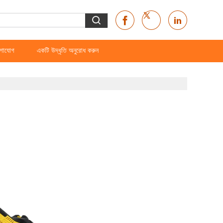
গাযোগ
একটি উদ্ধৃতি অনুরোধ করুন