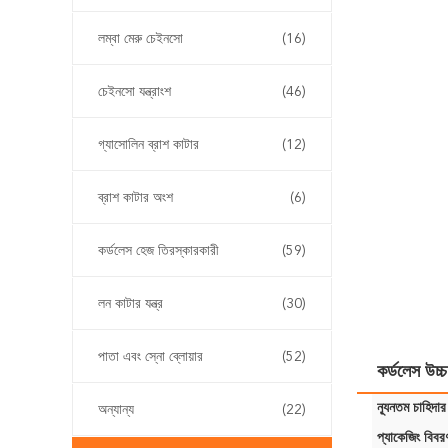
লম্বা মেরু চেইনসো
(16)
চেইনসো যন্ত্রাংশ
(46)
গ্যাসোলিন ব্রাশ কাটার
(12)
ব্রাশ কাটার অংশ
(6)
কর্ডলেস হেজ তিরস্কারকারী
(59)
লন কাটার যন্ত্র
(30)
পাতা এবং স্নো ব্লোয়ার
(52)
কর্ডলেস উচ্চ
ন্যূনতম চাহিদার
অন্যান্য
(22)
প্যাকেজিং বিবর