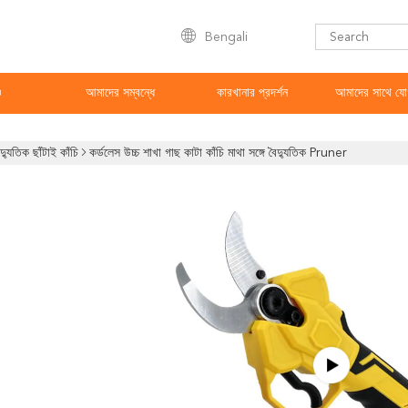
Bengali
ও
আমাদের সম্বন্ধে
কারখানার প্রদর্শন
আমাদের সাথে যো
দ্যুতিক ছাঁটাই কাঁচি
কর্ডলেস উচ্চ শাখা গাছ কাটা কাঁচি মাথা সঙ্গে বৈদ্যুতিক Pruner