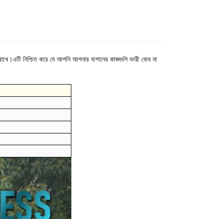
বদান রাখে।এটি নিশ্চিত করে যে আপনি আপনার বাগানের কাজগুলি ভারী বোধ না