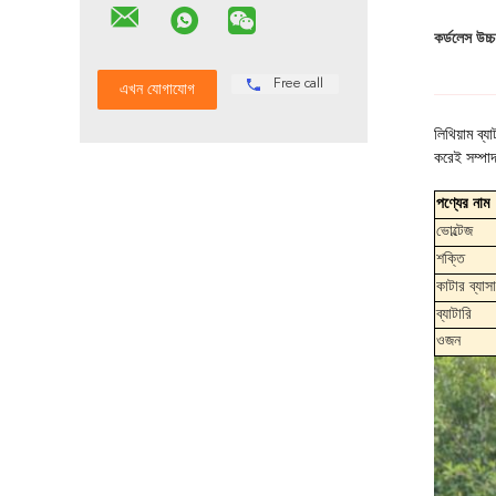
কর্ডলেস উচ্
Free call
লিথিয়াম ব্
করেই সম্পা
পণ্যের নাম
ভোল্টেজ
শক্তি
কাটার ব্যাসার
ব্যাটারি
ওজন