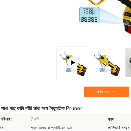
এখন যোগাযোগ
 শাখা গাছ কাটা কাঁচি মাথা সঙ্গে বৈদ্যুতিক Pruner
 পরিমাণ :
7 সেট
মূল্য :
ণ :
শক্ত কাগজ বা প্লাস্টিকের বাক্স
ডেলিভারি সময় :