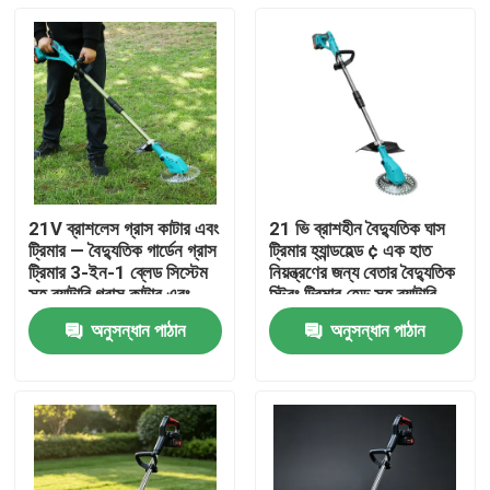
21V ব্রাশলেস গ্রাস কাটার এবং
21 ভি ব্রাশহীন বৈদ্যুতিক ঘাস
ট্রিমার — বৈদ্যুতিক গার্ডেন গ্রাস
ট্রিমার হ্যান্ডহেল্ড ¢ এক হাত
ট্রিমার 3-ইন-1 ব্লেড সিস্টেম
নিয়ন্ত্রণের জন্য বেতার বৈদ্যুতিক
সহ ব্যাটারি গ্রাস কাটার এবং
স্ট্রিং ট্রিমার হেড সহ ব্যাটারি
ট্রিমার
চালিত আগাছা খাওয়ার
অনুসন্ধান পাঠান
অনুসন্ধান পাঠান
বাড়ি
পণ্য
ভিডিও