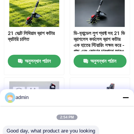
আমাদের সম্বন্ধে
21 ভোল্ট লিথিয়াম ব্রাশ কাটার
ডি-হ্যান্ডেল লুপ শ্যাফ্ট সহ 21 ভি
কারখানার প্রদর্শন
ব্যাটারি চালিত
ব্রাশলেস কর্ডলেস ব্রাশ কাটার
এক হাতের স্টিয়ারিং সক্ষম করে -
গাছ এবং কোণের চারপাশে আরও
আমাদের সাথে যোগাযোগ
সহজ চালনা।
অনুসন্ধান পাঠান
অনুসন্ধান পাঠান
একটি উদ্ধৃতি অনুরোধ করুন
পেট্রল চেইনসো
admin
হ্যান্ডহেল্ড মিনি চেইনসো
2:54 PM
বৈদ্যুতিক চেইনসো
Good day, what product are you looking 