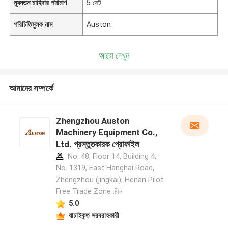
ন্যূনতম চাহিদার পরিমাণ
5 সেট
পরিচিতিমুলক নাম
Auston
আরো দেখুন
আমাদের সম্পর্কে
Zhengzhou Auston
Machinery Equipment Co.,
Ltd. প্রস্তুতকারক প্রোফাইল
No. 48, Floor 14, Building 4,
No. 1319, East Hanghai Road,
Zhengzhou (jingkai), Henan Pilot
Free Trade Zone ,চীন
5.0
যাচাইকৃত সরবরাহকারী
একটি বার্তা রেখে যান