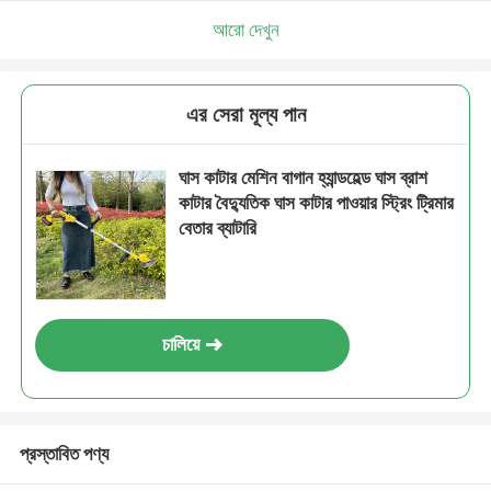
আমরা শীঘ্রই আপনাকে আবার কল করব!
আরো দেখুন
এর সেরা মূল্য পান
ঘাস কাটার মেশিন বাগান হ্যান্ডহেল্ড ঘাস ব্রাশ
কাটার বৈদ্যুতিক ঘাস কাটার পাওয়ার স্ট্রিং ট্রিমার
বেতার ব্যাটারি
চালিয়ে
জমা দিন
প্রস্তাবিত পণ্য