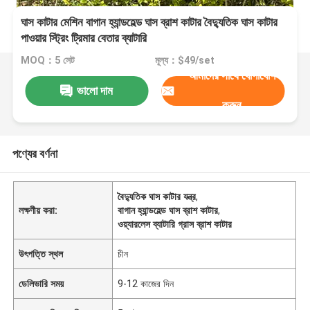
ঘাস কাটার মেশিন বাগান হ্যান্ডহেল্ড ঘাস ব্রাশ কাটার বৈদ্যুতিক ঘাস কাটার
পাওয়ার স্ট্রিং ট্রিমার বেতার ব্যাটারি
MOQ：5 সেট
মূল্য：$49/set
আমাদের সাথে যোগাযোগ
ভালো দাম
করুন
পণ্যের বর্ণনা
বৈদ্যুতিক ঘাস কাটার যন্ত্র
,
লক্ষণীয় করা:
বাগান হ্যান্ডহেল্ড ঘাস ব্রাশ কাটার
,
ওয়্যারলেস ব্যাটারি গ্রাস ব্রাশ কাটার
উৎপত্তি স্থল
চীন
ডেলিভারি সময়
9-12 কাজের দিন