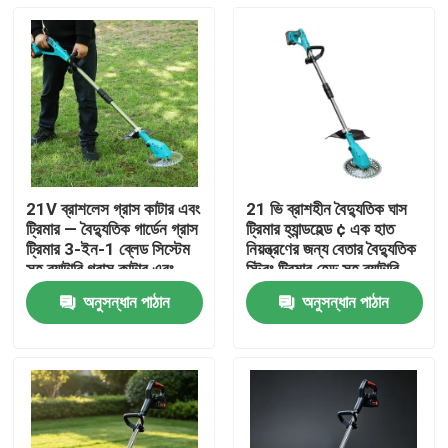
21V ব্রাশলেস গ্রাস কাটার এবং
21 ভি ব্রাশহীন বৈদ্যুতিক ঘাস
ট্রিমার — বৈদ্যুতিক গার্ডেন গ্রাস
ট্রিমার হ্যান্ডহেল্ড ¢ এক হাত
ট্রিমার 3-ইন-1 ব্লেড সিস্টেম
নিয়ন্ত্রণের জন্য বেতার বৈদ্যুতিক
সহ ব্যাটারি গ্রাস কাটার এবং
স্ট্রিং ট্রিমার হেড সহ ব্যাটারি
ট্রিমার
চালিত আগাছা খাওয়ার
অনুসন্ধান পাঠান
অনুসন্ধান পাঠান
বাড়ি
পণ্য
ভিডিও