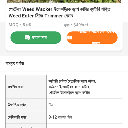
পোর্টেবল Weed Wacker ইলেকট্রিক ব্রাশ কাটার ব্যাটারি শক্তি
Weed Eater স্ট্রিং Trimmer বেতার
MOQ：5 সেট
মূল্য：$49/set
আমাদের সাথে যোগাযোগ
ভালো দাম
করুন
পণ্যের বর্ণনা
ব্যাটারি চালিত বৈদ্যুতিক ব্রাশ কাটার
,
লক্ষণীয় করা:
কর্ডলেস ইলেকট্রিক ব্রাশ কাটার
,
পোর্টেবল ইলেকট্রিক ব্রাশ কাটার
উৎপত্তি স্থল
চীন
ডেলিভারি সময়
9-12 কাজের দিন