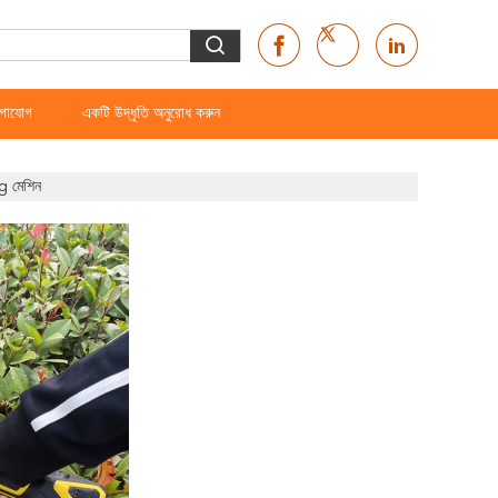
গাযোগ
একটি উদ্ধৃতি অনুরোধ করুন
ng মেশিন