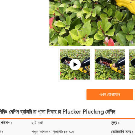
এখন যোগাযোগ
পিকিং মেশিন ব্যাটারি চা পাতা পিকার চা Plucker Plucking মেশিন
 পরিমাণ :
২টি সেট
মূল্য :
ণ :
শক্ত কাগজ বা প্লাস্টিকের বাক্স
ডেলিভারি সময় :