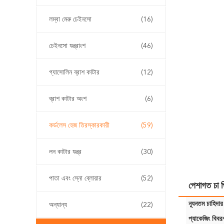
লম্বা মেরু চেইনসো
(16)
চেইনসো যন্ত্রাংশ
(46)
গ্যাসোলিন ব্রাশ কাটার
(12)
ব্রাশ কাটার অংশ
(6)
কর্ডলেস হেজ তিরস্কারকারী
(59)
লন কাটার যন্ত্র
(30)
পাতা এবং স্নো ব্লোয়ার
(52)
পেশাগত চা 
ন্যূনতম চাহিদার
অন্যান্য
(22)
প্যাকেজিং বিবর