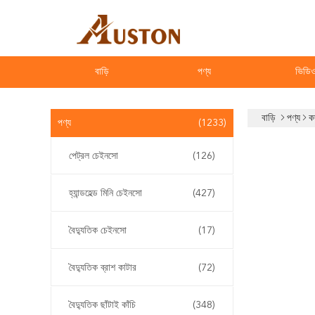
বাড়ি
পণ্য
ভিডি
বাড়ি
পণ্য
ক
পণ্য
(1233)
পেট্রল চেইনসো
(126)
হ্যান্ডহেল্ড মিনি চেইনসো
(427)
বৈদ্যুতিক চেইনসো
(17)
বৈদ্যুতিক ব্রাশ কাটার
(72)
বৈদ্যুতিক ছাঁটাই কাঁচি
(348)