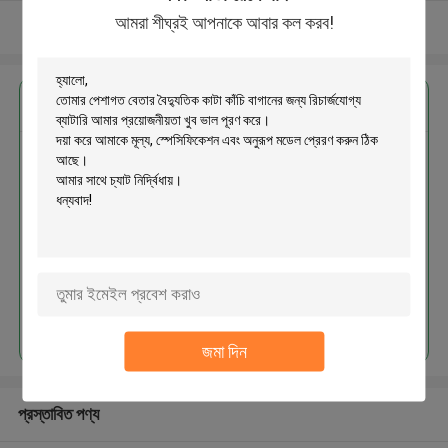
আমরা শীঘ্রই আপনাকে আবার কল করব!
আরো দেখুন
এর সেরা মূল্য পান
পেশাগত বেতার বৈদ্যুতিক কাটা কাঁচি বাগানের
জন্য রিচার্জযোগ্য ব্যাটারি
চালিয়ে
জমা দিন
প্রস্তাবিত পণ্য