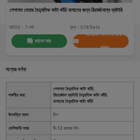
পেশাগত বেতার বৈদ্যুতিক কাটা কাঁচি বাগানের জন্য রিচার্জযোগ্য ব্যাটারি
MOQ：7 সেট
মূল্য：$74/Sets
আমাদের সাথে যোগাযোগ
ভালো দাম
করুন
পণ্যের বর্ণনা
পেশাগত বৈদ্যুতিক কাটা কাঁচি
,
লক্ষণীয় করা:
রিচার্জেবল ব্যাটারি বৈদ্যুতিক কাটা কাঁচি
,
বাগানের বৈদ্যুতিক কাটা কাঁচি
উৎপত্তি স্থল
চীন
ডেলিভারি সময়
9-12 কাজের দিন