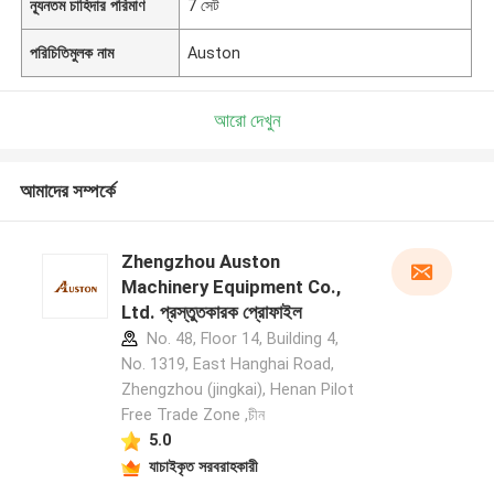
ন্যূনতম চাহিদার পরিমাণ
7 সেট
পরিচিতিমুলক নাম
Auston
আরো দেখুন
আমাদের সম্পর্কে
Zhengzhou Auston
Machinery Equipment Co.,
Ltd. প্রস্তুতকারক প্রোফাইল
No. 48, Floor 14, Building 4,
No. 1319, East Hanghai Road,
Zhengzhou (jingkai), Henan Pilot
Free Trade Zone ,চীন
5.0
যাচাইকৃত সরবরাহকারী
একটি বার্তা রেখে যান