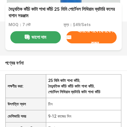
বৈদ্যুতিক কাঁচি কাটা শাখা কাঁচি 25 মিমি পোর্টেবল লিথিয়াম ব্যাটারি ফলের
বাগান সরঞ্জাম
MOQ：7 সেট
মূল্য：$49/Sets
আমাদের সাথে যোগাযোগ
ভালো দাম
করুন
পণ্যের বর্ণনা
25 মিমি কাটা শাখা কাঁচি
,
লক্ষণীয় করা:
বৈদ্যুতিক কাঁচি কাঁচি কাটা শাখা কাঁচি
,
পোর্টেবল লিথিয়াম ব্যাটারি কাটা শাখা কাঁচি
উৎপত্তি স্থল
চীন
ডেলিভারি সময়
9-12 কাজের দিন