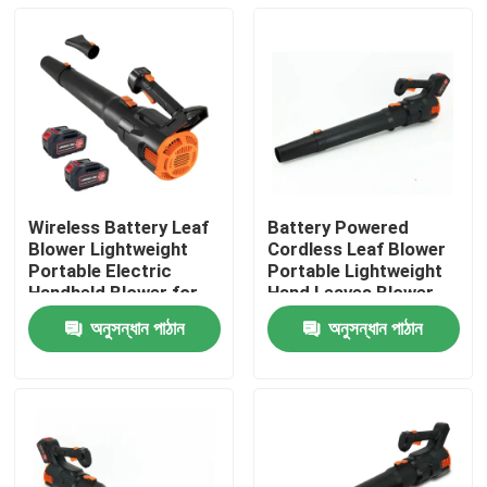
Wireless Battery Leaf
Battery Powered
Blower Lightweight
Cordless Leaf Blower
Portable Electric
Portable Lightweight
Handheld Blower for
Hand Leaves Blower
Yard and Driveway
for Easy Cleaning
অনুসন্ধান পাঠান
অনুসন্ধান পাঠান
বাড়ি
পণ্য
ভিডিও