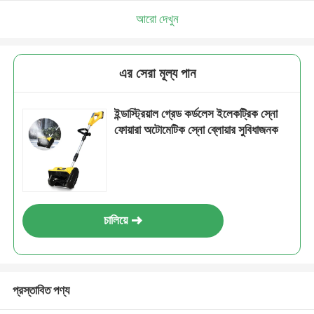
আরো দেখুন
এর সেরা মূল্য পান
ইন্ডাস্ট্রিয়াল গ্রেড কর্ডলেস ইলেকট্রিক স্নো
ফোয়ারা অটোমেটিক স্নো ব্লোয়ার সুবিধাজনক
চালিয়ে
প্রস্তাবিত পণ্য