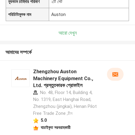
ন্যূনতম চাহিদার পরিমাণ
২টি সেট
পরিচিতিমুলক নাম
Auston
আরো দেখুন
আমাদের সম্পর্কে
Zhengzhou Auston
Machinery Equipment Co.,
Ltd. প্রস্তুতকারক প্রোফাইল
No. 48, Floor 14, Building 4,
No. 1319, East Hanghai Road,
Zhengzhou (jingkai), Henan Pilot
Free Trade Zone ,চীন
5.0
যাচাইকৃত সরবরাহকারী