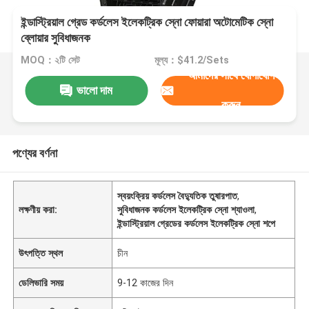
ইন্ডাস্ট্রিয়াল গ্রেড কর্ডলেস ইলেকট্রিক স্নো ফোয়ারা অটোমেটিক স্নো
ব্লোয়ার সুবিধাজনক
MOQ：২টি সেট
মূল্য：$41.2/Sets
আমাদের সাথে যোগাযোগ
ভালো দাম
করুন
পণ্যের বর্ণনা
স্বয়ংক্রিয় কর্ডলেস বৈদ্যুতিক তুষারপাত
,
লক্ষণীয় করা:
সুবিধাজনক কর্ডলেস ইলেকট্রিক স্নো শ্যাওলা
,
ইন্ডাস্ট্রিয়াল গ্রেডের কর্ডলেস ইলেকট্রিক স্নো শপে
উৎপত্তি স্থল
চীন
ডেলিভারি সময়
9-12 কাজের দিন