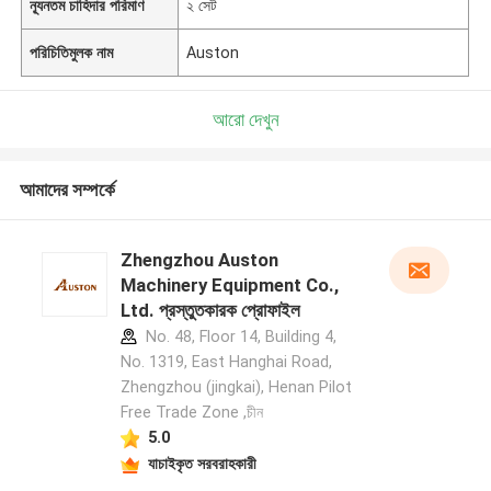
ন্যূনতম চাহিদার পরিমাণ
২ সেট
পরিচিতিমুলক নাম
Auston
আরো দেখুন
আমাদের সম্পর্কে
Zhengzhou Auston
Machinery Equipment Co.,
Ltd. প্রস্তুতকারক প্রোফাইল
No. 48, Floor 14, Building 4,
No. 1319, East Hanghai Road,
Zhengzhou (jingkai), Henan Pilot
Free Trade Zone ,চীন
5.0
যাচাইকৃত সরবরাহকারী
একটি বার্তা রেখে যান