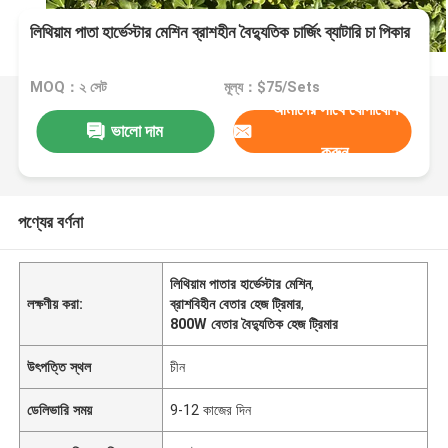
লিথিয়াম পাতা হার্ভেস্টার মেশিন ব্রাশহীন বৈদ্যুতিক চার্জিং ব্যাটারি চা পিকার
MOQ：২ সেট
মূল্য：$75/Sets
আমাদের সাথে যোগাযোগ
ভালো দাম
করুন
পণ্যের বর্ণনা
লিথিয়াম পাতার হার্ভেস্টার মেশিন
,
লক্ষণীয় করা:
ব্রাশবিহীন বেতার হেজ ট্রিমার
,
800W বেতার বৈদ্যুতিক হেজ ট্রিমার
উৎপত্তি স্থল
চীন
ডেলিভারি সময়
9-12 কাজের দিন