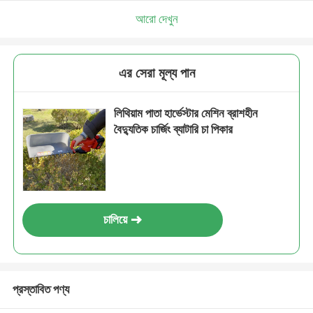
আমরা শীঘ্রই আপনাকে আবার কল করব!
আরো দেখুন
এর সেরা মূল্য পান
লিথিয়াম পাতা হার্ভেস্টার মেশিন ব্রাশহীন
বৈদ্যুতিক চার্জিং ব্যাটারি চা পিকার
চালিয়ে
জমা দিন
প্রস্তাবিত পণ্য