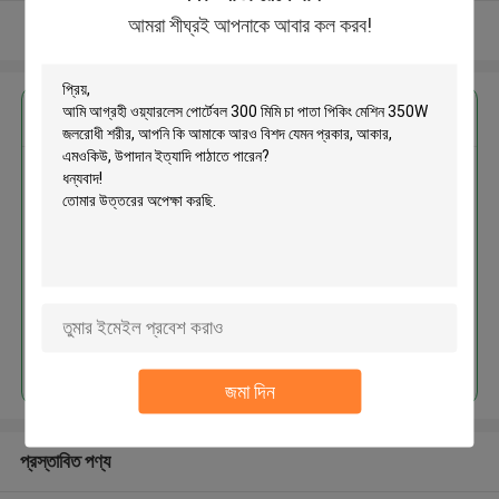
আমরা শীঘ্রই আপনাকে আবার কল করব!
আরো দেখুন
এর সেরা মূল্য পান
ওয়্যারলেস পোর্টেবল 300 মিমি চা পাতা পিকিং
মেশিন 350W জলরোধী শরীর
চালিয়ে
জমা দিন
প্রস্তাবিত পণ্য