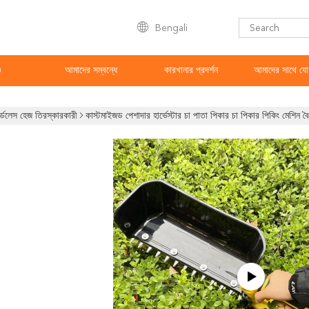
Bengali
ও
আমাদের সম্বন্ধে
কারখানার প্রদর্শন
আমাদের সাথে যো
র্ডলেস হেজ তিরস্কারকারী
কাস্টমাইজড পেশাদার হার্ভেস্টার চা পাতা পিকার চা পিকার পিকিং মেশিন বৈ