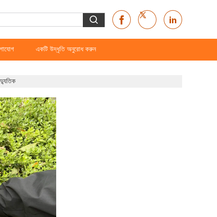
গাযোগ
একটি উদ্ধৃতি অনুরোধ করুন
দ্যুতিক