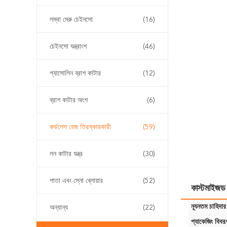
লম্বা মেরু চেইনসো
(16)
চেইনসো যন্ত্রাংশ
(46)
গ্যাসোলিন ব্রাশ কাটার
(12)
ব্রাশ কাটার অংশ
(6)
কর্ডলেস হেজ তিরস্কারকারী
(59)
লন কাটার যন্ত্র
(30)
পাতা এবং স্নো ব্লোয়ার
(52)
কাস্টমাইজড প
ন্যূনতম চাহিদার
অন্যান্য
(22)
প্যাকেজিং বিবর