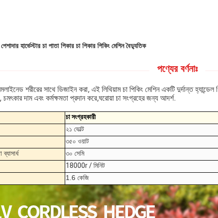
পেশাদার হার্ভেস্টার চা পাতা পিকার চা পিকার পিকিং মেশিন বৈদ্যুতিক
পণ্যের বর্ণনাঃ
রিমলাইনেড শরীরের সাথে ডিজাইন করা, এই লিথিয়াম চা পিকিং মেশিন একটি দুর্দান্ত হ্যান্ডেল 
 চমৎকার দাম এবং কর্মক্ষমতা প্রদান করে,ঘরোয়া চা সংগ্রহের জন্য আদর্শ.
চা সংগ্রহকারী
২১ ভোল্ট
৩৫০ ওয়াট
 ব্যাসার্ধ
৩০ সেমি
18000r / মিনিট
1.6 কেজি