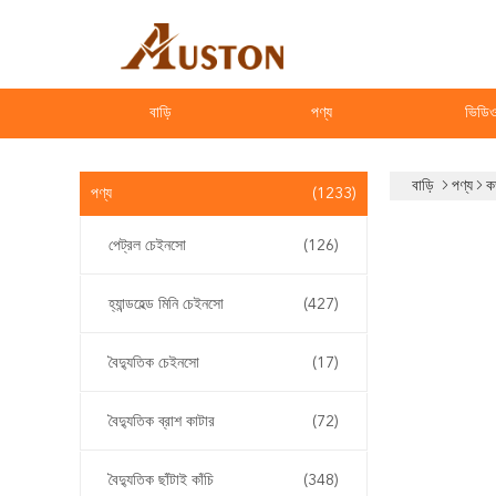
বাড়ি
পণ্য
ভিডি
বাড়ি
পণ্য
ক
পণ্য
(1233)
পেট্রল চেইনসো
(126)
হ্যান্ডহেল্ড মিনি চেইনসো
(427)
বৈদ্যুতিক চেইনসো
(17)
বৈদ্যুতিক ব্রাশ কাটার
(72)
বৈদ্যুতিক ছাঁটাই কাঁচি
(348)