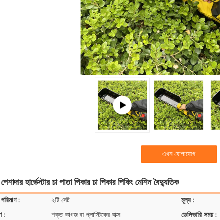
এখন যোগাযোগ
েশাদার হার্ভেস্টার চা পাতা পিকার চা পিকার পিকিং মেশিন বৈদ্যুতিক
 পরিমাণ :
২টি সেট
মূল্য :
ণ :
শক্ত কাগজ বা প্লাস্টিকের বাক্স
ডেলিভারি সময় :