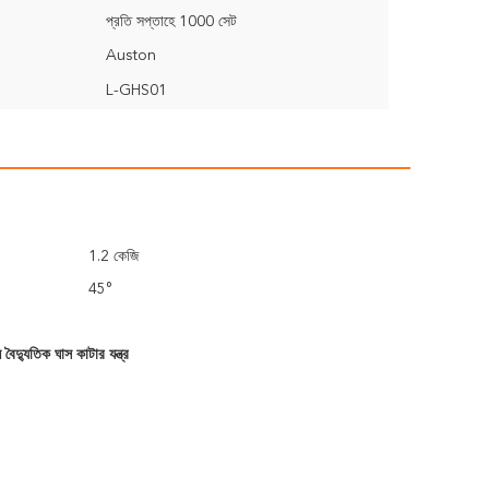
প্রতি সপ্তাহে 1000 সেট
Auston
L-GHS01
1.2 কেজি
45°
বৈদ্যুতিক ঘাস কাটার যন্ত্র