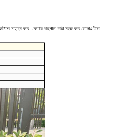
এবং কাটাতে সাহায্য করে।কোণার গাছপালা কাটা সহজ করে তোলাএটিতে