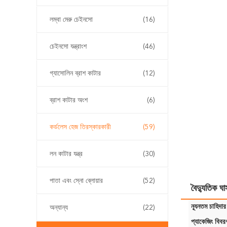
লম্বা মেরু চেইনসো
(16)
চেইনসো যন্ত্রাংশ
(46)
গ্যাসোলিন ব্রাশ কাটার
(12)
ব্রাশ কাটার অংশ
(6)
কর্ডলেস হেজ তিরস্কারকারী
(59)
লন কাটার যন্ত্র
(30)
পাতা এবং স্নো ব্লোয়ার
(52)
বৈদ্যুতিক 
ন্যূনতম চাহিদার
অন্যান্য
(22)
প্যাকেজিং বিবর