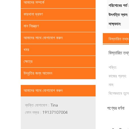
আমাদের সম্পর্কে
পরিশোধের শর্ত 
কারখানা ভ্রমণ
উৎপত্তি স্থল:
সাক্ষ্যদান:
মান নিয়ন্ত্রণ
আমাদের সাথে যোগাযোগ করুন
বিস্তারিত তথ্য
খবর
বিস্তারিত তথ্
ক্ষেত্রে
শক্তি:
উদ্ধৃতির জন্য আবেদন
কাজের প্রস্থ:
নাম:
আমাদের সাথে যোগাযোগ করুন
বিশেষভাবে তুলে
ব্যক্তি যোগাযোগ :
Tina
পণ্যের বর্ণনা
ফোন নম্বর :
19137107004