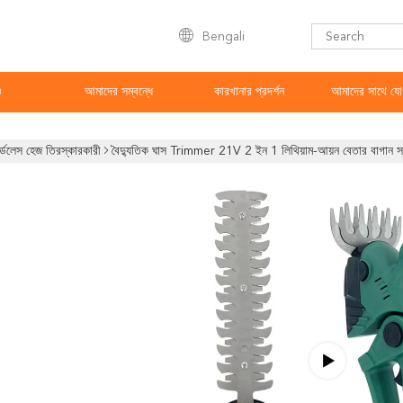
Bengali
ও
আমাদের সম্বন্ধে
কারখানার প্রদর্শন
আমাদের সাথে যো
র্ডলেস হেজ তিরস্কারকারী
বৈদ্যুতিক ঘাস Trimmer 21V 2 ইন 1 লিথিয়াম-আয়ন বেতার বাগান সর