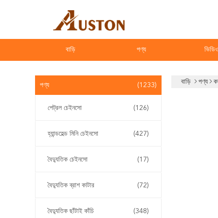
বাড়ি
পণ্য
ভিডি
বাড়ি
পণ্য
ক
পণ্য
(1233)
পেট্রল চেইনসো
(126)
হ্যান্ডহেল্ড মিনি চেইনসো
(427)
বৈদ্যুতিক চেইনসো
(17)
বৈদ্যুতিক ব্রাশ কাটার
(72)
বৈদ্যুতিক ছাঁটাই কাঁচি
(348)