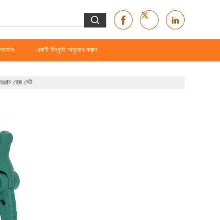
গাযোগ
একটি উদ্ধৃতি অনুরোধ করুন
ঞ্জাম হেজ সেট