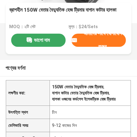
ব্রাশহীন 150W বেতার বৈদ্যুতিক হেজ ট্রিমার বাগান কাটার হালকা
MOQ：২টি সেট
মূল্য：$24/Sets
আমাদের সাথে যোগাযোগ
ভালো দাম
করুন
পণ্যের বর্ণনা
150W বেতার বৈদ্যুতিক হেজ ট্রিমার
,
লক্ষণীয় করা:
বাগান কাটার বেতার বৈদ্যুতিক হেজ ট্রিমার
,
হালকা ওজনের কর্ডলেস ইলেকট্রিক হেজ ট্রিমার
উৎপত্তি স্থল
চীন
ডেলিভারি সময়
9-12 কাজের দিন