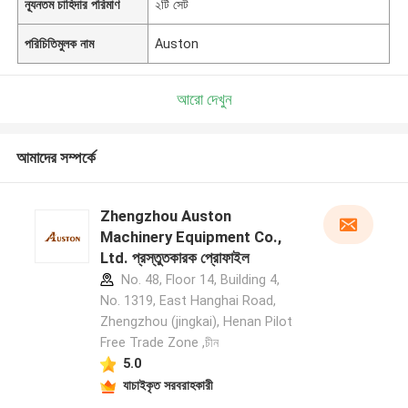
ন্যূনতম চাহিদার পরিমাণ
২টি সেট
পরিচিতিমুলক নাম
Auston
আরো দেখুন
আমাদের সম্পর্কে
Zhengzhou Auston
Machinery Equipment Co.,
Ltd. প্রস্তুতকারক প্রোফাইল
No. 48, Floor 14, Building 4,
No. 1319, East Hanghai Road,
Zhengzhou (jingkai), Henan Pilot
Free Trade Zone ,চীন
5.0
যাচাইকৃত সরবরাহকারী