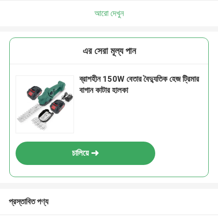
আরো দেখুন
এর সেরা মূল্য পান
ব্রাশহীন 150W বেতার বৈদ্যুতিক হেজ ট্রিমার
বাগান কাটার হালকা
চালিয়ে
প্রস্তাবিত পণ্য